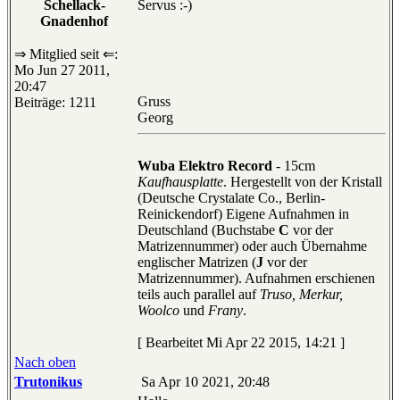
Schellack-
Servus :-)
Gnadenhof
⇒ Mitglied seit ⇐:
Mo Jun 27 2011,
20:47
Gruss
Beiträge: 1211
Georg
Wuba Elektro Record
- 15cm
Kaufhausplatte
. Hergestellt von der Kristall
(Deutsche Crystalate Co., Berlin-
Reinickendorf) Eigene Aufnahmen in
Deutschland (Buchstabe
C
vor der
Matrizennummer) oder auch Übernahme
englischer Matrizen (
J
vor der
Matrizennummer). Aufnahmen erschienen
teils auch parallel auf
Truso, Merkur,
Woolco
und
Frany
.
[ Bearbeitet Mi Apr 22 2015, 14:21 ]
Nach oben
Trutonikus
Sa Apr 10 2021, 20:48