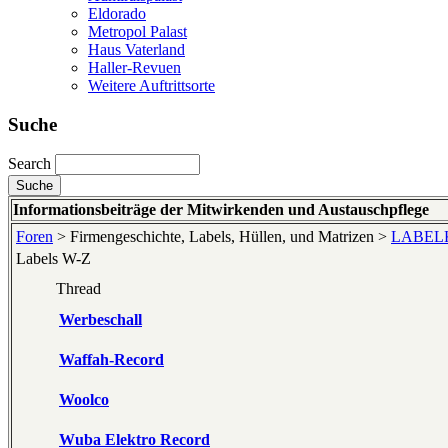
Eldorado
Metropol Palast
Haus Vaterland
Haller-Revuen
Weitere Auftrittsorte
Suche
Search
Informationsbeiträge der Mitwirkenden und Austauschpflege
Foren
> Firmengeschichte, Labels, Hüllen, und Matrizen >
LABELKU
Labels W-Z
Thread
Werbeschall
Waffah-Record
Woolco
Wuba Elektro Record