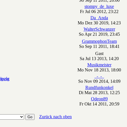
So Sep 11 2011, 20:00
stompy_de_luxe
Fr Jul 06 2012, 23:22
Da_Anda
Mo Dez 30 2019, 14:23
WalterSchwanzer
So Apr 21 2019, 23:45
GrammophonTeam
So Sep 11 2011, 18:41
Gast
Sa Jul 13 2013, 14:20
Musikmeister
Mo Nov 18 2013, 18:00
_-_-_
ipzig
So Nov 09 2014, 14:09
Rundfunkonkel
Di Mai 28 2013, 12:25
Odeon89
Fr Okt 14 2011, 20:59
Zurück nach oben