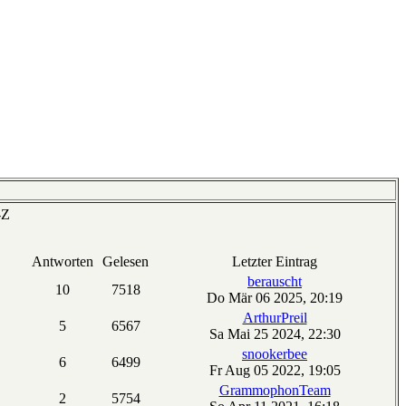
-Z
Antworten
Gelesen
Letzter Eintrag
berauscht
10
7518
Do Mär 06 2025, 20:19
ArthurPreil
5
6567
Sa Mai 25 2024, 22:30
snookerbee
6
6499
Fr Aug 05 2022, 19:05
GrammophonTeam
2
5754