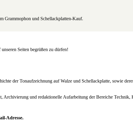
beim Grammophon und Schellackplatten-Kauf.
uf unseren Seiten begrüßen zu dürfen!
Geschichte der Tonaufzeichnung auf Walze und Schellackplatte, sowie de
lt, Archivierung und redaktionelle Aufarbeitung der Bereiche Technik, 
ail-Adresse.