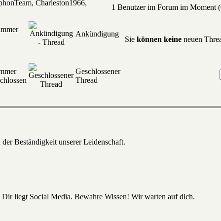
ophonTeam, Charleston1966,
1 Benutzer im Forum im Moment (0
 immer
Ankündigung
Sie
können keine
neuen Threa
immer
Geschlossener
chlossen
Thread
 der Beständigkeit unserer Leidenschaft.
 Dir liegt Social Media. Bewahre Wissen! Wir warten auf dich.