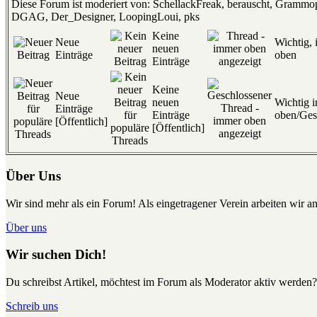
Diese Forum ist moderiert von: SchellackFreak, berauscht, Gramm
DGAG, Der_Designer, LoopingLoui, pks
Keine
Neue
Wichtig,
neuen
Einträge
oben
Einträge
Keine
Neue
neuen
Wichtig 
Einträge
Einträge
oben/Ges
[Öffentlich]
[Öffentlich]
Über Uns
Wir sind mehr als ein Forum! Als eingetragener Verein arbeiten wir an
Über uns
Wir suchen Dich!
Du schreibst Artikel, möchtest im Forum als Moderator aktiv werden?
Schreib uns