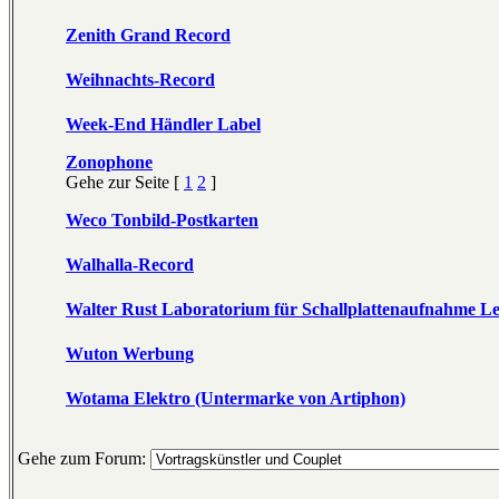
Zenith Grand Record
Weihnachts-Record
Week-End Händler Label
Zonophone
Gehe zur Seite [
1
2
]
Weco Tonbild-Postkarten
Walhalla-Record
Walter Rust Laboratorium für Schallplattenaufnahme Le
Wuton Werbung
Wotama Elektro (Untermarke von Artiphon)
Gehe zum Forum: