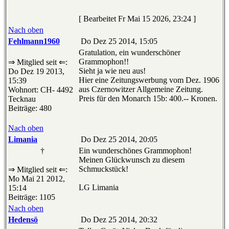
[ Bearbeitet Fr Mai 15 2026, 23:24 ]
Nach oben
Fehlmann1960
Do Dez 25 2014, 15:05
Gratulation, ein wunderschöner
Grammophon!!
⇒ Mitglied seit ⇐:
Sieht ja wie neu aus!
Do Dez 19 2013,
Hier eine Zeitungswerbung vom Dez. 1906
15:39
aus Czernowitzer Allgemeine Zeitung.
Wohnort: CH- 4492
Preis für den Monarch 15b: 400.-- Kronen.
Tecknau
Beiträge: 480
Nach oben
Limania
Do Dez 25 2014, 20:05
†
Ein wunderschönes Grammophon!
Meinen Glückwunsch zu diesem
Schmuckstück!
⇒ Mitglied seit ⇐:
Mo Mai 21 2012,
LG Limania
15:14
Beiträge: 1105
Nach oben
Hedensö
Do Dez 25 2014, 20:32