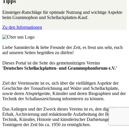
Tipps
Einsteiger-Ratschläge für optimale Nutzung und wichtige Aspekte
beim Grammophon und Schellackplatten-Kauf.
Zu den Informationen
Liebe Sammler/in & liebe Freunde der Zeit, es freut uns sehr, euch
auf unseren Seiten begrüßen zu dürfen!
Dieses Portal ist die Seite des gemeinnützigen Vereins
'Deutsches Schellackplatten- und Grammophonforum e.V.'
Ziel der Vereinsseite ist es, sich über die vielfältigen Aspekte der
Geschichte der Tonaufzeichnung auf Walze und Schellackplatte,
sowie deren Abspielgeräte, Künstler und deren Biographien und der
Technik der Schallauszeichnung informieren zu können.
Das Anliegen und der Zweck dieses Vereins ist es, den digitalen
Erhalt, Archivierung und redaktionelle Aufarbeitung der Bereiche
Technik, Künstler, Historie und künstlerischer Darbietungen auf
Tonträgern der Zeit bis ca. 1950 zu ermöglichen.