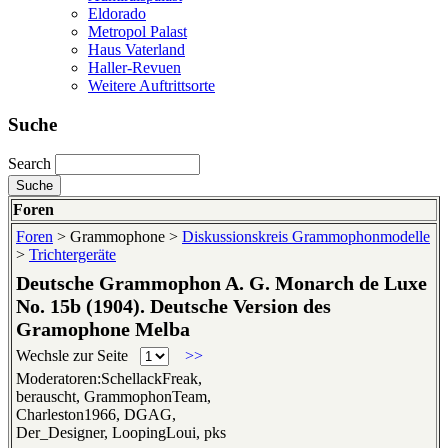
Eldorado
Metropol Palast
Haus Vaterland
Haller-Revuen
Weitere Auftrittsorte
Suche
Search
Foren
Foren
> Grammophone >
Diskussionskreis Grammophonmodelle
>
Trichtergeräte
Deutsche Grammophon A. G. Monarch de Luxe
No. 15b (1904). Deutsche Version des
Gramophone Melba
Wechsle zur Seite
>>
Moderatoren:SchellackFreak,
berauscht, GrammophonTeam,
Charleston1966, DGAG,
Der_Designer, LoopingLoui, pks