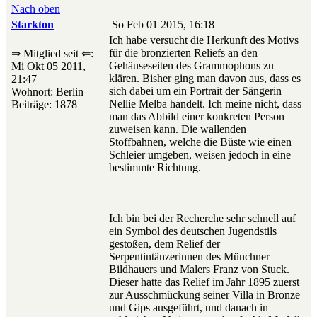
Nach oben
Starkton
So Feb 01 2015, 16:18
Ich habe versucht die Herkunft des Motivs
für die bronzierten Reliefs an den
⇒ Mitglied seit ⇐:
Gehäuseseiten des Grammophons zu
Mi Okt 05 2011,
klären. Bisher ging man davon aus, dass es
21:47
sich dabei um ein Portrait der Sängerin
Wohnort: Berlin
Nellie Melba handelt. Ich meine nicht, dass
Beiträge: 1878
man das Abbild einer konkreten Person
zuweisen kann. Die wallenden
Stoffbahnen, welche die Büste wie einen
Schleier umgeben, weisen jedoch in eine
bestimmte Richtung.
Ich bin bei der Recherche sehr schnell auf
ein Symbol des deutschen Jugendstils
gestoßen, dem Relief der
Serpentintänzerinnen des Münchner
Bildhauers und Malers Franz von Stuck.
Dieser hatte das Relief im Jahr 1895 zuerst
zur Ausschmückung seiner Villa in Bronze
und Gips ausgeführt, und danach in