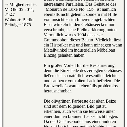
interessante Parallelen. Das Gehäuse des
⇒ Mitglied seit ⇐:
"Monarch de Luxe No. 15b" ist nämlich
Mi Okt 05 2011,
ebenfalls nicht geleimt, sondern mit Hilfe
21:47
von unsichtbar im Inneren angebrachten
Wohnort: Berlin
Eisenwinkeln in den Gehäuseecken nur
Beiträge: 1878
verschraubt, siehe Pfeilmarkierung unten.
Vermutlich war es 1904 das erste
Grammophon dieser Bauart. Vielleicht liest
ein Historiker mit und kann mir sagen wann
Metallwinkel im industriellen Möbelbau
Einzug gehalten haben.
Ein großer Vorteil für die Restaurierung,
denn die Einzelteile des zerlegten Gehäuses
ließen sich so natürlich wesentlich leichter
und sauberer vom alten Lack befreien. Die
Bronzereliefs waren ebenfalls problemlos
herausnehmbar.
Die olivgrünen Farbreste der alten Beize
sind auf dem folgenden Bild gut zu
erkennen, auch wenn sie teilweise unter
einer dünnen braunen Lackschicht liegen.
Da der Gehäuseboden aus einer anderen
Holzart besteht, vermutlich Fichte, hat er