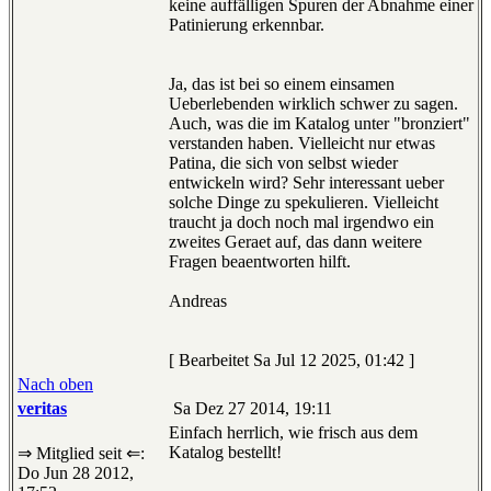
keine auffälligen Spuren der Abnahme einer
Patinierung erkennbar.
Ja, das ist bei so einem einsamen
Ueberlebenden wirklich schwer zu sagen.
Auch, was die im Katalog unter "bronziert"
verstanden haben. Vielleicht nur etwas
Patina, die sich von selbst wieder
entwickeln wird? Sehr interessant ueber
solche Dinge zu spekulieren. Vielleicht
traucht ja doch noch mal irgendwo ein
zweites Geraet auf, das dann weitere
Fragen beaentworten hilft.
Andreas
[ Bearbeitet Sa Jul 12 2025, 01:42 ]
Nach oben
veritas
Sa Dez 27 2014, 19:11
Einfach herrlich, wie frisch aus dem
Katalog bestellt!
⇒ Mitglied seit ⇐:
Do Jun 28 2012,