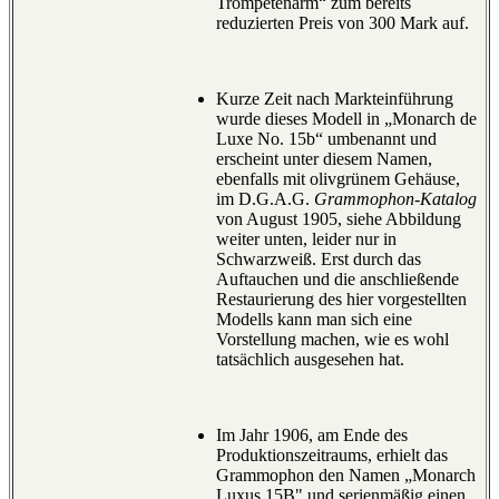
Trompetenarm“ zum bereits
reduzierten Preis von 300 Mark auf.
Kurze Zeit nach Markteinführung
wurde dieses Modell in „Monarch de
Luxe No. 15b“ umbenannt und
erscheint unter diesem Namen,
ebenfalls mit olivgrünem Gehäuse,
im D.G.A.G.
Grammophon-Katalog
von August 1905, siehe Abbildung
weiter unten, leider nur in
Schwarzweiß. Erst durch das
Auftauchen und die anschließende
Restaurierung des hier vorgestellten
Modells kann man sich eine
Vorstellung machen, wie es wohl
tatsächlich ausgesehen hat.
Im Jahr 1906, am Ende des
Produktionszeitraums, erhielt das
Grammophon den Namen „Monarch
Luxus 15B" und serienmäßig einen