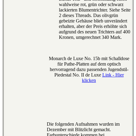
wahlweise rot, grün oder schwarz
lackierten Blumentrichter. Siehe Seite
2 dieses Threads. Das olivgrün
gebeizte Gehäuse blieb unverändert
erhalten, aber der Preis erhöhte sich
aufgrund des neuen Trichters auf 400
Kronen, umgerechnet 340 Mark.
Monarch de Luxe No. 15b mit Schalldose
für Pathe-Platten auf dem optisch
hervorragend dazu passenden Jugendstil-
Piedestal No. II de Luxe
Link - Hier
klicken
Die folgenden Aufnahmen wurden im
Dezember mit Blitzlicht gemacht.
Farbunterschiede kommen bei