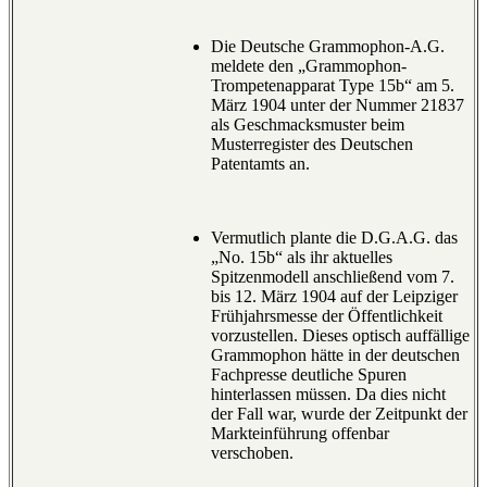
Die Deutsche Grammophon-A.G.
meldete den „Grammophon-
Trompetenapparat Type 15b“ am 5.
März 1904 unter der Nummer 21837
als Geschmacksmuster beim
Musterregister des Deutschen
Patentamts an.
Vermutlich plante die D.G.A.G. das
„No. 15b“ als ihr aktuelles
Spitzenmodell anschließend vom 7.
bis 12. März 1904 auf der Leipziger
Frühjahrsmesse der Öffentlichkeit
vorzustellen. Dieses optisch auffällige
Grammophon hätte in der deutschen
Fachpresse deutliche Spuren
hinterlassen müssen. Da dies nicht
der Fall war, wurde der Zeitpunkt der
Markteinführung offenbar
verschoben.