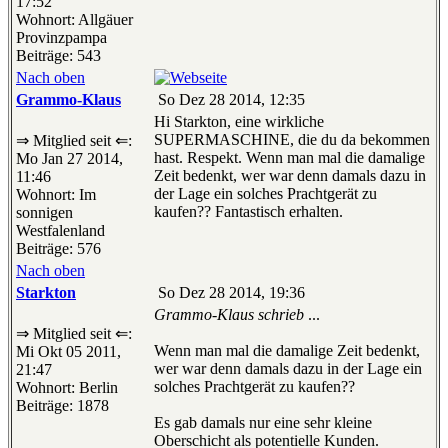
17:52
Wohnort: Allgäuer
Provinzpampa
Beiträge: 543
Nach oben
Grammo-Klaus
So Dez 28 2014, 12:35
Hi Starkton, eine wirkliche
SUPERMASCHINE, die du da bekommen
⇒ Mitglied seit ⇐:
hast. Respekt. Wenn man mal die damalige
Mo Jan 27 2014,
Zeit bedenkt, wer war denn damals dazu in
11:46
der Lage ein solches Prachtgerät zu
Wohnort: Im
kaufen?? Fantastisch erhalten.
sonnigen
Westfalenland
Beiträge: 576
Nach oben
Starkton
So Dez 28 2014, 19:36
Grammo-Klaus schrieb
...
⇒ Mitglied seit ⇐:
Wenn man mal die damalige Zeit bedenkt,
Mi Okt 05 2011,
wer war denn damals dazu in der Lage ein
21:47
solches Prachtgerät zu kaufen??
Wohnort: Berlin
Beiträge: 1878
Es gab damals nur eine sehr kleine
Oberschicht als potentielle Kunden.