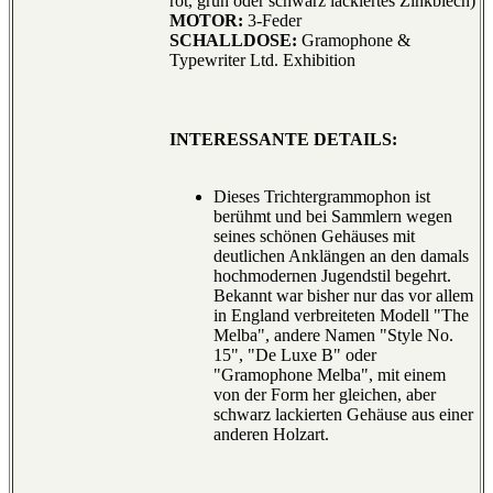
rot, grün oder schwarz lackiertes Zinkblech)
MOTOR:
3-Feder
SCHALLDOSE:
Gramophone &
Typewriter Ltd. Exhibition
INTERESSANTE DETAILS:
Dieses Trichtergrammophon ist
berühmt und bei Sammlern wegen
seines schönen Gehäuses mit
deutlichen Anklängen an den damals
hochmodernen Jugendstil begehrt.
Bekannt war bisher nur das vor allem
in England verbreiteten Modell "The
Melba", andere Namen "Style No.
15", "De Luxe B" oder
"Gramophone Melba", mit einem
von der Form her gleichen, aber
schwarz lackierten Gehäuse aus einer
anderen Holzart.