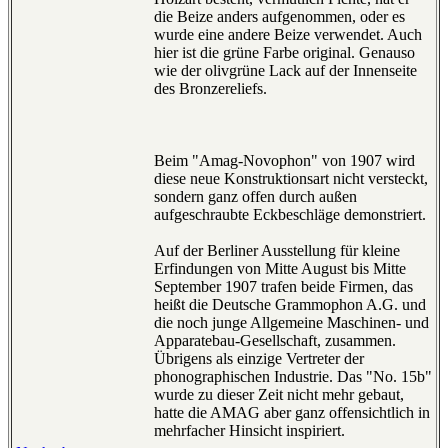
die Beize anders aufgenommen, oder es
wurde eine andere Beize verwendet. Auch
hier ist die grüne Farbe original. Genauso
wie der olivgrüne Lack auf der Innenseite
des Bronzereliefs.
Beim "Amag-Novophon" von 1907 wird
diese neue Konstruktionsart nicht versteckt,
sondern ganz offen durch außen
aufgeschraubte Eckbeschläge demonstriert.
Auf der Berliner Ausstellung für kleine
Erfindungen von Mitte August bis Mitte
September 1907 trafen beide Firmen, das
heißt die Deutsche Grammophon A.G. und
die noch junge Allgemeine Maschinen- und
Apparatebau-Gesellschaft, zusammen.
Übrigens als einzige Vertreter der
phonographischen Industrie. Das "No. 15b"
wurde zu dieser Zeit nicht mehr gebaut,
hatte die AMAG aber ganz offensichtlich in
mehrfacher Hinsicht inspiriert.