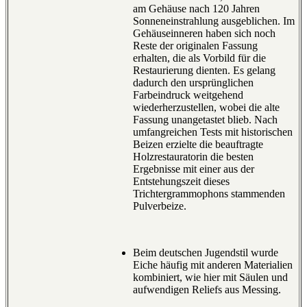
am Gehäuse nach 120 Jahren
Sonneneinstrahlung ausgeblichen. Im
Gehäuseinneren haben sich noch
Reste der originalen Fassung
erhalten, die als Vorbild für die
Restaurierung dienten. Es gelang
dadurch den ursprünglichen
Farbeindruck weitgehend
wiederherzustellen, wobei die alte
Fassung unangetastet blieb. Nach
umfangreichen Tests mit historischen
Beizen erzielte die beauftragte
Holzrestauratorin die besten
Ergebnisse mit einer aus der
Entstehungszeit dieses
Trichtergrammophons stammenden
Pulverbeize.
Beim deutschen Jugendstil wurde
Eiche häufig mit anderen Materialien
kombiniert, wie hier mit Säulen und
aufwendigen Reliefs aus Messing.