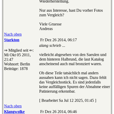
Wiederherstellung.
Nur aus Interesse, hast Du vorher Fotos
zum Vergleich?
Viele Gruesse
Andreas
Nach oben
Starkton
Fr Dez 26 2014, 06:17
alang schrieb
...
⇒ Mitglied seit ⇐:
vielleicht abgesehen von den Saeulen und
Mi Okt 05 2011,
dem hinteren Halbrund, die laut Katalog
21:47
anscheinend auch mal bronziert waren.
Wohnort: Berlin
Beiträge: 1878
Ob diese Teile tatsächlich mal anders
aussahen kann ich nicht sagen. Dazu fehlt
das Vergleichsstück. Es sind jedenfalls
keine auffälligen Spuren der Abnahme einer
Patinierung erkennbar.
[ Bearbeitet Sa Jul 12 2025, 01:45 ]
Nach oben
Klangwolke
Fr Dez 26 2014, 06:46