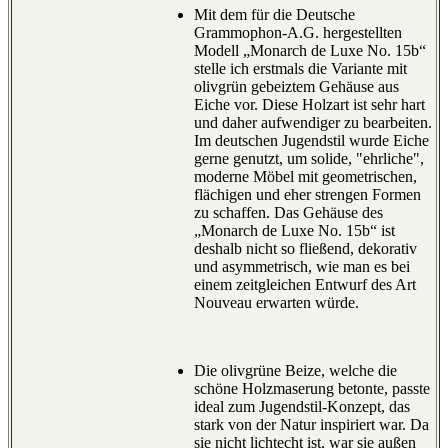
Mit dem für die Deutsche
Grammophon-A.G. hergestellten
Modell „Monarch de Luxe No. 15b“
stelle ich erstmals die Variante mit
olivgrün gebeiztem Gehäuse aus
Eiche vor. Diese Holzart ist sehr hart
und daher aufwendiger zu bearbeiten.
Im deutschen Jugendstil wurde Eiche
gerne genutzt, um solide, "ehrliche",
moderne Möbel mit geometrischen,
flächigen und eher strengen Formen
zu schaffen. Das Gehäuse des
„Monarch de Luxe No. 15b“ ist
deshalb nicht so fließend, dekorativ
und asymmetrisch, wie man es bei
einem zeitgleichen Entwurf des Art
Nouveau erwarten würde.
Die olivgrüne Beize, welche die
schöne Holzmaserung betonte, passte
ideal zum Jugendstil-Konzept, das
stark von der Natur inspiriert war. Da
sie nicht lichtecht ist, war sie außen