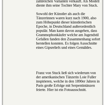
zahlreichen Varianten verkauft. Als Modell
diente ihm seine Tochter Mary von Stuck.
Sowohl der Künstler als auch die
Tänzerinnen waren kurz nach 1900, also
zum Höhepunkt dieser künstlerischen
Epoche, in Deutschland außerordentlich
populär. Man kann davon ausgehen, dass
Grammophonkäufer welche am Jugendstil
Gefallen fanden den Zusammenhang sofort
herstellen konnten. Es folgen Ausschnitte
eines Gipsreliefs und eines Gemäldes.
Franz von Stuck ließ sich wiederum von
der amerikanischen Tänzerin Loie Fuller
inspirieren, welche in den 1890er Jahren in
Paris große Erfolge mit Serpentintänzen
feierte. Hier ist ein Fotoausschnitt.