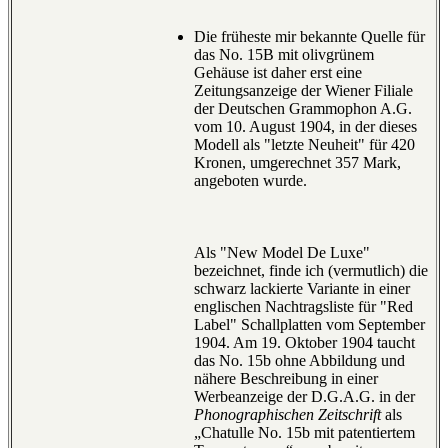
Die früheste mir bekannte Quelle für
das No. 15B mit olivgrünem
Gehäuse ist daher erst eine
Zeitungsanzeige der Wiener Filiale
der Deutschen Grammophon A.G.
vom 10. August 1904, in der dieses
Modell als "letzte Neuheit" für 420
Kronen, umgerechnet 357 Mark,
angeboten wurde.
Als "New Model De Luxe"
bezeichnet, finde ich (vermutlich) die
schwarz lackierte Variante in einer
englischen Nachtragsliste für "Red
Label" Schallplatten vom September
1904. Am 19. Oktober 1904 taucht
das No. 15b ohne Abbildung und
nähere Beschreibung in einer
Werbeanzeige der D.G.A.G. in der
Phonographischen Zeitschrift
als
„Chatulle No. 15b mit patentiertem