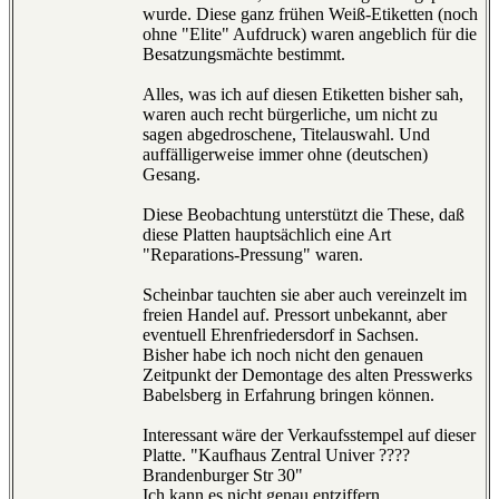
wurde. Diese ganz frühen Weiß-Etiketten (noch
ohne "Elite" Aufdruck) waren angeblich für die
Besatzungsmächte bestimmt.
Alles, was ich auf diesen Etiketten bisher sah,
waren auch recht bürgerliche, um nicht zu
sagen abgedroschene, Titelauswahl. Und
auffälligerweise immer ohne (deutschen)
Gesang.
Diese Beobachtung unterstützt die These, daß
diese Platten hauptsächlich eine Art
"Reparations-Pressung" waren.
Scheinbar tauchten sie aber auch vereinzelt im
freien Handel auf. Pressort unbekannt, aber
eventuell Ehrenfriedersdorf in Sachsen.
Bisher habe ich noch nicht den genauen
Zeitpunkt der Demontage des alten Presswerks
Babelsberg in Erfahrung bringen können.
Interessant wäre der Verkaufsstempel auf dieser
Platte. "Kaufhaus Zentral Univer ????
Brandenburger Str 30"
Ich kann es nicht genau entziffern.