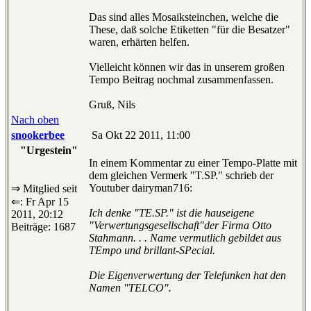
Das sind alles Mosaiksteinchen, welche die
These, daß solche Etiketten "für die Besatzer"
waren, erhärten helfen.
Vielleicht können wir das in unserem großen
Tempo Beitrag nochmal zusammenfassen.
Gruß, Nils
Nach oben
snookerbee
Sa Okt 22 2011, 11:00
"Urgestein"
In einem Kommentar zu einer Tempo-Platte mit
dem gleichen Vermerk "T.SP." schrieb der
Youtuber dairyman716:
⇒ Mitglied seit
⇐: Fr Apr 15
Ich denke "TE.SP." ist die hauseigene
2011, 20:12
"Verwertungsgesellschaft"der Firma Otto
Beiträge: 1687
Stahmann. . . Name vermutlich gebildet aus
TEmpo und brillant-SPecial.
Die Eigenverwertung der Telefunken hat den
Namen "TELCO".