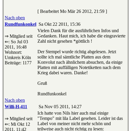
[ Bearbeitet Mo Mär 26 2012, 21:59 ]
Nach oben
Rundfunkonkel
Sa Okt 22 2011, 15:36
Vielen Dank für die ausführlichen Infos und
Gedanken. Haut mich, ich habe die eingravierte
⇒ Mitglied seit
Zahl nicht gesehen *göttlich !
⇐: So Jul 03
2011, 16:48
Der Stempel wurde richtig abgelesen. Jetzt
Wohnort:
sollte ich mal sämtliche Platten aus dem
Umkreis Köln
Konvolut nach ähnlichem absuchen, da einige
Beiträge: 1177
Platten mit auffälligen Notetiketten nach dem
Krieg dabei waren. Danke!
Gruß
Rundfunkonkel
Nach oben
Willi-H-411
Sa Nov 05 2011, 14:27
Ich hatte von Nils hier auch mal einige
"Tempo" mit lila Label gesehen. Leider ist das
⇒ Mitglied seit
Label von meiner nicht mehr schön und
⇐: Mi Okt 12
teilweise auch nicht richtig zu lesen:
2011, 11:42