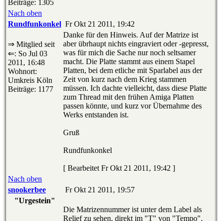
Beiträge: 1305
Nach oben
Rundfunkonkel
Fr Okt 21 2011, 19:42
Danke für den Hinweis. Auf der Matrize ist
aber übrhaupt nichts eingraviert oder -gepresst,
⇒ Mitglied seit
was für mich die Sache nur noch seltsamer
⇐: So Jul 03
macht. Die Platte stammt aus einem Stapel
2011, 16:48
Platten, bei dem etliche mit Sparlabel aus der
Wohnort:
Zeit von kurz nach dem Krieg stammen
Umkreis Köln
müssen. Ich dachte vielleicht, dass diese Platte
Beiträge: 1177
zum Thread mit den frühen Amiga Platten
passen könnte, und kurz vor Übernahme des
Werks entstanden ist.
Gruß
Rundfunkonkel
[ Bearbeitet Fr Okt 21 2011, 19:42 ]
Nach oben
snookerbee
Fr Okt 21 2011, 19:57
"Urgestein"
Die Matrizennummer ist unter dem Label als
Relief zu sehen, direkt im "T" von "Tempo".