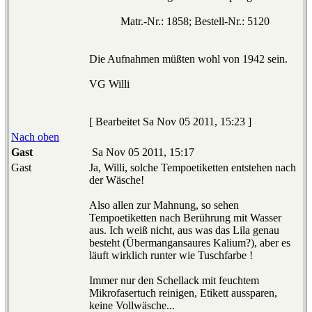
Matr.-Nr.: 1858; Bestell-Nr.: 5120
Die Aufnahmen müßten wohl von 1942 sein.
VG Willi
[ Bearbeitet Sa Nov 05 2011, 15:23 ]
Nach oben
Gast
Sa Nov 05 2011, 15:17
Gast
Ja, Willi, solche Tempoetiketten entstehen nach
der Wäsche!
Also allen zur Mahnung, so sehen
Tempoetiketten nach Berührung mit Wasser
aus. Ich weiß nicht, aus was das Lila genau
besteht (Übermangansaures Kalium?), aber es
läuft wirklich runter wie Tuschfarbe !
Immer nur den Schellack mit feuchtem
Mikrofasertuch reinigen, Etikett aussparen,
keine Vollwäsche...