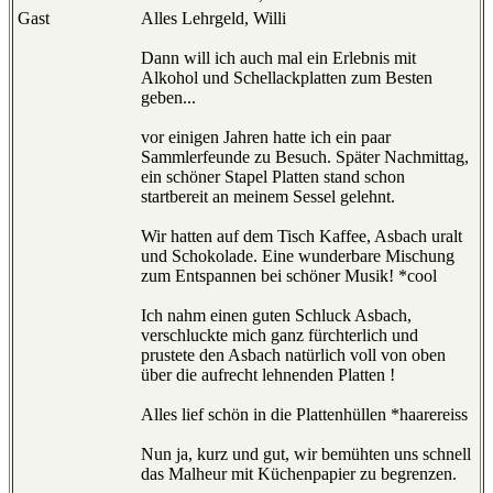
Gast
Alles Lehrgeld, Willi
Dann will ich auch mal ein Erlebnis mit
Alkohol und Schellackplatten zum Besten
geben...
vor einigen Jahren hatte ich ein paar
Sammlerfeunde zu Besuch. Später Nachmittag,
ein schöner Stapel Platten stand schon
startbereit an meinem Sessel gelehnt.
Wir hatten auf dem Tisch Kaffee, Asbach uralt
und Schokolade. Eine wunderbare Mischung
zum Entspannen bei schöner Musik! *cool
Ich nahm einen guten Schluck Asbach,
verschluckte mich ganz fürchterlich und
prustete den Asbach natürlich voll von oben
über die aufrecht lehnenden Platten !
Alles lief schön in die Plattenhüllen *haarereiss
Nun ja, kurz und gut, wir bemühten uns schnell
das Malheur mit Küchenpapier zu begrenzen.