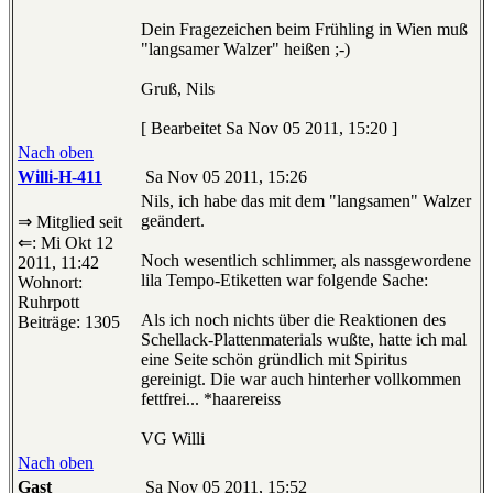
Dein Fragezeichen beim Frühling in Wien muß
"langsamer Walzer" heißen ;-)
Gruß, Nils
[ Bearbeitet Sa Nov 05 2011, 15:20 ]
Nach oben
Willi-H-411
Sa Nov 05 2011, 15:26
Nils, ich habe das mit dem "langsamen" Walzer
geändert.
⇒ Mitglied seit
⇐: Mi Okt 12
Noch wesentlich schlimmer, als nassgewordene
2011, 11:42
lila Tempo-Etiketten war folgende Sache:
Wohnort:
Ruhrpott
Als ich noch nichts über die Reaktionen des
Beiträge: 1305
Schellack-Plattenmaterials wußte, hatte ich mal
eine Seite schön gründlich mit Spiritus
gereinigt. Die war auch hinterher vollkommen
fettfrei... *haarereiss
VG Willi
Nach oben
Gast
Sa Nov 05 2011, 15:52