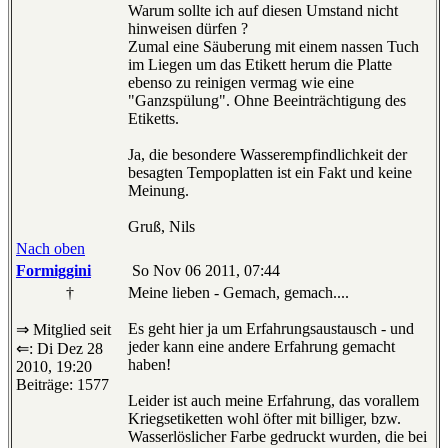
Warum sollte ich auf diesen Umstand nicht
hinweisen dürfen ?
Zumal eine Säuberung mit einem nassen Tuch
im Liegen um das Etikett herum die Platte
ebenso zu reinigen vermag wie eine
"Ganzspülung". Ohne Beeinträchtigung des
Etiketts.
Ja, die besondere Wasserempfindlichkeit der
besagten Tempoplatten ist ein Fakt und keine
Meinung.
Gruß, Nils
Nach oben
Formiggini
So Nov 06 2011, 07:44
†
Meine lieben - Gemach, gemach....
Es geht hier ja um Erfahrungsaustausch - und
⇒ Mitglied seit
jeder kann eine andere Erfahrung gemacht
⇐: Di Dez 28
haben!
2010, 19:20
Beiträge: 1577
Leider ist auch meine Erfahrung, das vorallem
Kriegsetiketten wohl öfter mit billiger, bzw.
Wasserlöslicher Farbe gedruckt wurden, die bei