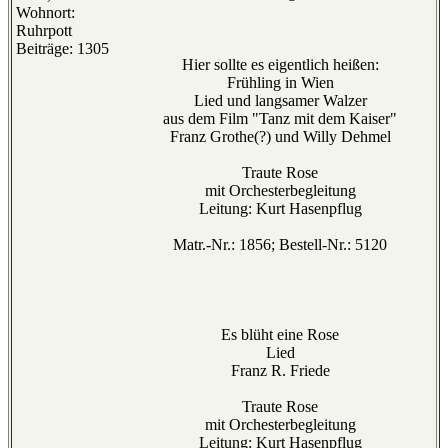
Wohnort:
Ruhrpott
Beiträge: 1305
Hier sollte es eigentlich heißen:
Frühling in Wien
Lied und langsamer Walzer
aus dem Film "Tanz mit dem Kaiser"
Franz Grothe(?) und Willy Dehmel
Traute Rose
mit Orchesterbegleitung
Leitung: Kurt Hasenpflug
Matr.-Nr.: 1856; Bestell-Nr.: 5120
Es blüht eine Rose
Lied
Franz R. Friede
Traute Rose
mit Orchesterbegleitung
Leitung: Kurt Hasenpflug