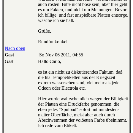
auch rosten. Bitte nicht böse sein, aber hier geht
es um Fakten, und nicht um Meinungen. Bevor
ich billige, und fast unspielbare Platten entsorge,
wasche ich sie halt.
Grüße,
Rundfunkonkel
Nach oben
Gast
So Nov 06 2011, 04:55
Gast
Hallo Carlo,
es ist ein nicht zu diskutierendes Faktum, daß
die lila Tempoetiketten aus der Kriegszeit
extrem wasserscheu sind, viel mehr als jede
Odeon oder Electrola etc.
Hier wurde wahrscheinlich wegen der Billigkeit
der Platten eine Druckfarbe genommen, die
eben jedes "Spülbad" sofort mit mindestens
matter Oberfläche, meist aber auch durch
Abschwemmen der voiöetten Farbe übelnimmt.
Ich rede vom Etikett.