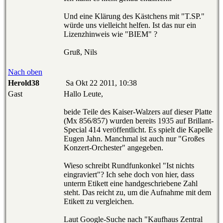
Und eine Klärung des Kästchens mit "T.SP."
würde uns vielleicht helfen. Ist das nur ein
Lizenzhinweis wie "BIEM" ?
Gruß, Nils
Nach oben
Herold38
Sa Okt 22 2011, 10:38
Gast
Hallo Leute,
beide Teile des Kaiser-Walzers auf dieser Platte
(Mx 856/857) wurden bereits 1935 auf Brillant-
Special 414 veröffentlicht. Es spielt die Kapelle
Eugen Jahn. Manchmal ist auch nur "Großes
Konzert-Orchester" angegeben.
Wieso schreibt Rundfunkonkel "Ist nichts
eingraviert"? Ich sehe doch von hier, dass
unterm Etikett eine handgeschriebene Zahl
steht. Das reicht zu, um die Aufnahme mit dem
Etikett zu vergleichen.
Laut Google-Suche nach "Kaufhaus Zentral