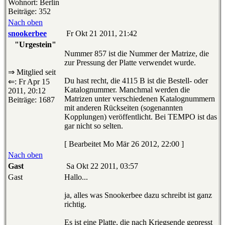
Wohnort: Berlin
Beiträge: 352
Nach oben
snookerbee
Fr Okt 21 2011, 21:42
"Urgestein"
Nummer 857 ist die Nummer der Matrize, die
zur Pressung der Platte verwendet wurde.
⇒ Mitglied seit
Du hast recht, die 4115 B ist die Bestell- oder
⇐: Fr Apr 15
Katalognummer. Manchmal werden die
2011, 20:12
Matrizen unter verschiedenen Katalognummern
Beiträge: 1687
mit anderen Rückseiten (sogenannten
Kopplungen) veröffentlicht. Bei TEMPO ist das
gar nicht so selten.
[ Bearbeitet Mo Mär 26 2012, 22:00 ]
Nach oben
Gast
Sa Okt 22 2011, 03:57
Gast
Hallo...
ja, alles was Snookerbee dazu schreibt ist ganz
richtig.
Es ist eine Platte, die nach Kriegsende gepresst