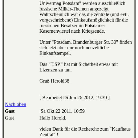
Univermag Potsdam" werden ausschließlich
russische Militär-Themen angezeigt.
Wahrscheinlich war das die zentrale (und evtl.
vorgeschriebene) Einkaufsmöglichkeit für die
russischen Besatzer im Potsdamer
Kasernenviertel nach Kriegsende.
Unter "Potsdam, Brandenburger Str. 30" finden
sich jetzt aber nur noch neuzeitliche
Einkaufstempel.
Das "T.SP." hat mit Sicherheit etwas mit
Lizenzen zu tun.
Gruß Herold38
[ Bearbeitet Di Jun 26 2012, 19:39 ]
Nach oben
Gast
Sa Okt 22 2011, 10:59
Gast
Hallo Herold,
vielen Dank für die Recherche zum "Kaufhaus
Zentral" !