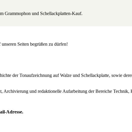
beim Grammophon und Schellackplatten-Kauf.
uf unseren Seiten begrüßen zu dürfen!
Geschichte der Tonaufzeichnung auf Walze und Schellackplatte, sowie de
lt, Archivierung und redaktionelle Aufarbeitung der Bereiche Technik, 
ail-Adresse.