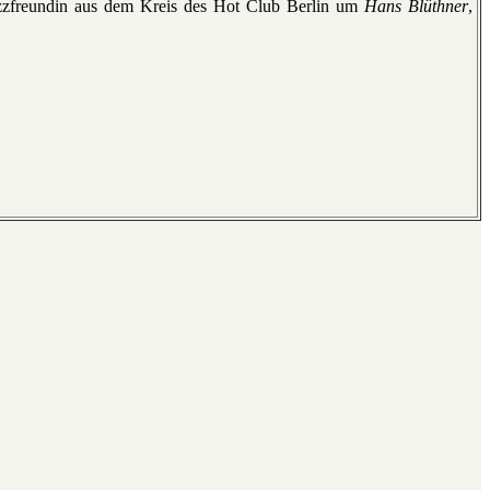
azzfreundin aus dem Kreis des Hot Club Berlin um
Hans Blüthner
,