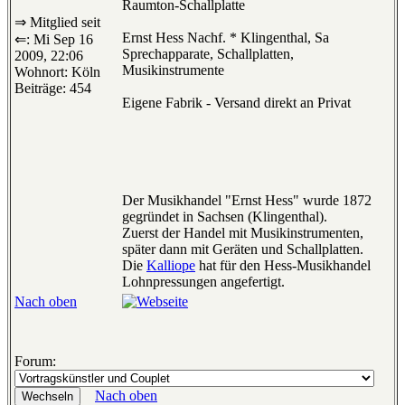
Raumton-Schallplatte
⇒ Mitglied seit
Ernst Hess Nachf. * Klingenthal, Sa
⇐: Mi Sep 16
Sprechapparate, Schallplatten,
2009, 22:06
Musikinstrumente
Wohnort: Köln
Beiträge: 454
Eigene Fabrik - Versand direkt an Privat
Der Musikhandel "Ernst Hess" wurde 1872
gegründet in Sachsen (Klingenthal).
Zuerst der Handel mit Musikinstrumenten,
später dann mit Geräten und Schallplatten.
Die
Kalliope
hat für den Hess-Musikhandel
Lohnpressungen angefertigt.
Nach oben
Forum:
Nach oben