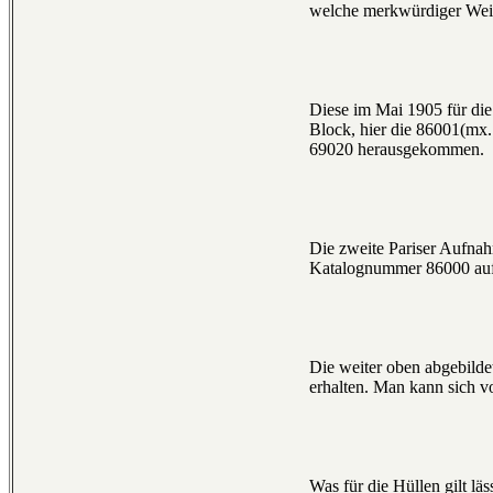
welche merkwürdiger Weis
Diese im Mai 1905 für die
Block, hier die 86001(mx. 
69020 herausgekommen.
Die zweite Pariser Aufnahm
Katalognummer 86000 auf 
Die weiter oben abgebildet
erhalten. Man kann sich vo
Was für die Hüllen gilt lä