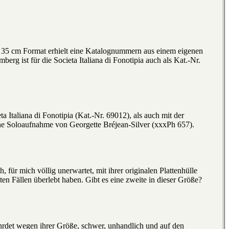
m 35 cm Format erhielt eine Katalognummern aus einem eigenen
rg ist für die Societa Italiana di Fonotipia auch als Kat.-Nr.
a Italiana di Fonotipia (Kat.-Nr. 69012), als auch mit der
ne Soloaufnahme von Georgette Bréjean-Silver (xxxPh 657).
für mich völlig unerwartet, mit ihrer originalen Plattenhülle
ten Fällen überlebt haben. Gibt es eine zweite in dieser Größe?
fährdet wegen ihrer Größe, schwer, unhandlich und auf den