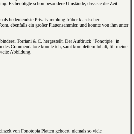
ing. Es benötigte schon besondere Umstände, dass sie die Zeit
als bedeutendste Privatsammlung früher klassischer
m, ebenfalls ein großer Plattensammler, und konnte von ihm unter
nderei Torriani & C. hergestellt. Der Aufdruck "Fonotipie" in
bum des Commendatore konnte ich, samt komplettem Inhalt, für meine
weite Abbildung.
inzelt von Fonotopia Platten gehoert, niemals so viele