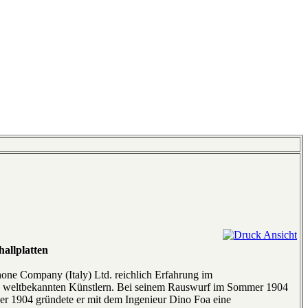
allplatten
one Company (Italy) Ltd. reichlich Erfahrung im
ren weltbekannten Künstlern. Bei seinem Rauswurf im Sommer 1904
ber 1904 gründete er mit dem Ingenieur Dino Foa eine