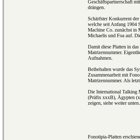
Geschäftspartnerschaft mi
drängen.
Schärfster Konkurrent der
welche seit Anfang 1904 S
Machine Co. zunächst in M
Michaelis und Foa auf. Di
Damit diese Platten in da
Matrizennummer. Eigentlic
Aufnahmen.
Beibehalten wurde das Sy
Zusammenarbeit mit Fonoti
Matrizennummer. Als letzt
Die International Talking
(Präfix xxxB), Ägypten (
zeigen, siehe weiter unten.
Fonotipia-Platten erschie