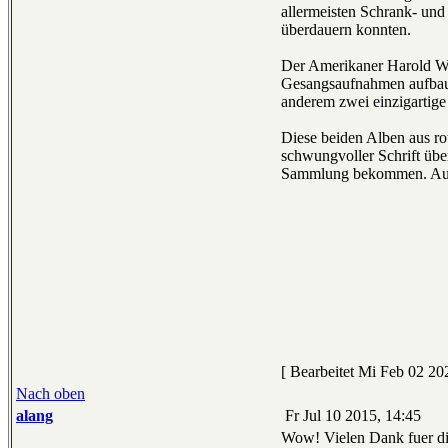
allermeisten Schrank- und
überdauern konnten.
Der Amerikaner Harold Way
Gesangsaufnahmen aufbaut
anderem zwei einzigartige
Diese beiden Alben aus ro
schwungvoller Schrift übe
Sammlung bekommen. Auf d
[ Bearbeitet Mi Feb 02 202
Nach oben
alang
Fr Jul 10 2015, 14:45
Wow! Vielen Dank fuer die 