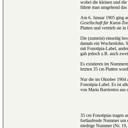
wobei die kleinen und die 
führte man umgehend das 
Am 6. Januar 1905 ging a
Gesellschaft für Kunst-To
Platten und vertrieb sie i
Die (zumeist) einseitig b
damals ein Wochenlohn. S
mit Fonotipia-Label, ande
gab jedoch z.B. auch zwei
Es existieren im Nummern
letzten 35 cm Platten wur
Nur die im Oktober 1904 
Fonotipia-Label. Es ist al
von Maria Barrientos aus
35 cm Fonotipias tragen a
fortlaufende Nummer um di
niedrige Nummer (Nr. 19, 