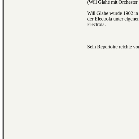
(Will Glahé mit Orchester 
Will Glahe wurde 1902 in 
der Electrola unter eigen
Electrola.
Sein Repertoire reichte v