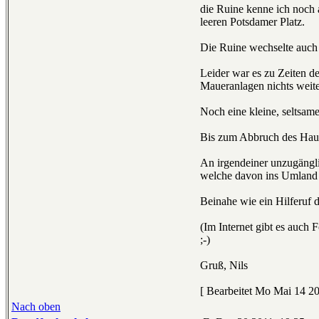
die Ruine kenne ich noch
leeren Potsdamer Platz.
Die Ruine wechselte auch 
Leider war es zu Zeiten de
Maueranlagen nichts weiter
Noch eine kleine, seltsam
Bis zum Abbruch des Haus
An irgendeiner unzugängl
welche davon ins Umland
Beinahe wie ein Hilferuf d
(Im Internet gibt es auch 
;-)
Gruß, Nils
[ Bearbeitet Mo Mai 14 20
Nach oben