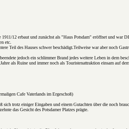
1911/12 erbaut und zunächst als "Haus Potsdam" eröffnet und war DIE 
n etc.
ntere Teil des Hauses schwer beschädigt.Teilweise war aber noch Gast
beendete jedoch ein schlimmer Brand jedes weitere Leben in dem besc
r Jahre als Ruine und immer noch als Touristenattraktion einsam auf dem
hemaligen Cafe Vaterlands im Ergeschoß)
oß sich trotz einiger Eingaben und einem Gutachten über die noch bra
zehnte das Gesicht des Potsdamer Platzes prägte.