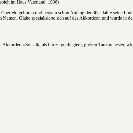
spielt im Haus Vaterland, 1936)
Elberfeld geboren und begann schon Anfang der 30er Jahre seine Laufba
em Namen. Glahe spezialisierte sich auf das Akkordeon und wurde in de
on Akkordeon-Solistik, bis hin zu gepflegtem, großen Tanzorchester,