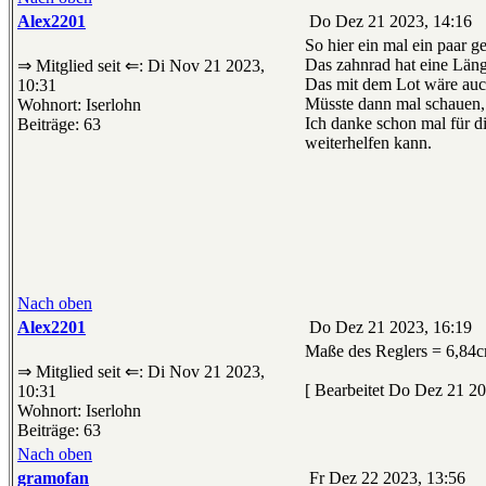
Alex2201
Do Dez 21 2023, 14:16
So hier ein mal ein paar g
Das zahnrad hat eine Län
⇒ Mitglied seit ⇐: Di Nov 21 2023,
Das mit dem Lot wäre auch
10:31
Müsste dann mal schauen, 
Wohnort: Iserlohn
Ich danke schon mal für d
Beiträge: 63
weiterhelfen kann.
Nach oben
Alex2201
Do Dez 21 2023, 16:19
Maße des Reglers = 6,84
⇒ Mitglied seit ⇐: Di Nov 21 2023,
[ Bearbeitet Do Dez 21 20
10:31
Wohnort: Iserlohn
Beiträge: 63
Nach oben
gramofan
Fr Dez 22 2023, 13:56