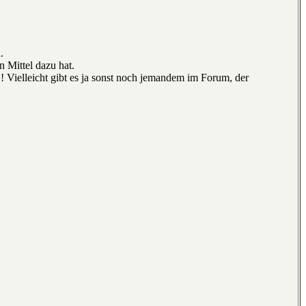
.
 Mittel dazu hat.
! Vielleicht gibt es ja sonst noch jemandem im Forum, der