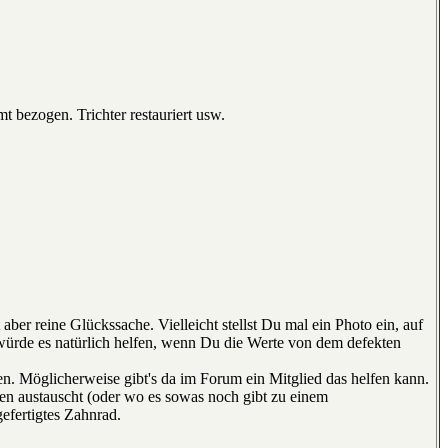
.
t bezogen. Trichter restauriert usw.
 aber reine Glückssache. Vielleicht stellst Du mal ein Photo ein, auf
ürde es natürlich helfen, wenn Du die Werte von dem defekten
en. Möglicherweise gibt's da im Forum ein Mitglied das helfen kann.
en austauscht (oder wo es sowas noch gibt zu einem
gefertigtes Zahnrad.