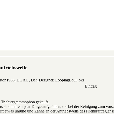
ntriebswelle
eston1966, DGAG, Der_Designer, LoopingLoui, pks
Eintrag
in Trichtergrammophon gekauft.
s sind mir ein paar Dinge aufgefallen, die bei der Reinigung zum vor
ft etwas unrund und Zähne an der Antriebswelle des Fliehkraftregler s