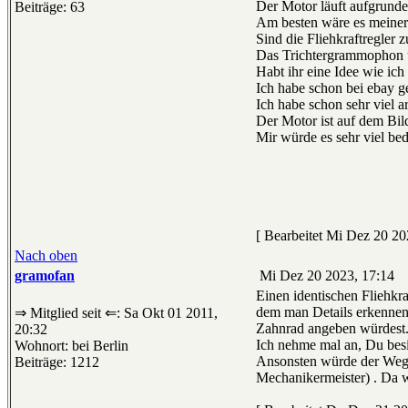
Der Motor läuft aufgrundes
Beiträge: 63
Am besten wäre es meiner
Sind die Fliehkraftregler
Das Trichtergrammophon 
Habt ihr eine Idee wie ich
Ich habe schon bei ebay ge
Ich habe schon sehr viel a
Der Motor ist auf dem Bil
Mir würde es sehr viel be
[ Bearbeitet Mi Dez 20 20
Nach oben
gramofan
Mi Dez 20 2023, 17:14
Einen identischen Fliehkraf
dem man Details erkennen
⇒ Mitglied seit ⇐: Sa Okt 01 2011,
Zahnrad angeben würdest
20:32
Ich nehme mal an, Du besi
Wohnort: bei Berlin
Ansonsten würde der Weg z
Beiträge: 1212
Mechanikermeister) . Da wi