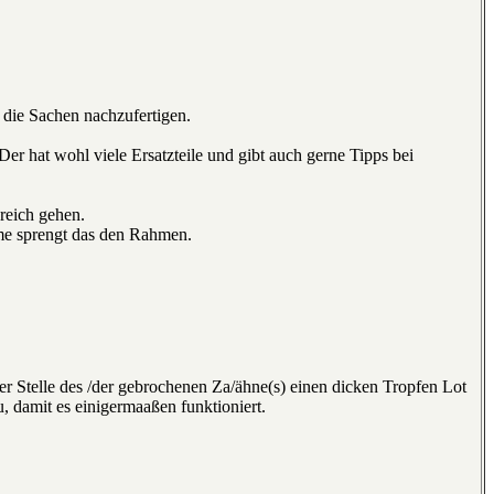
r die Sachen nachzufertigen.
r hat wohl viele Ersatzteile und gibt auch gerne Tipps bei
ereich gehen.
me sprengt das den Rahmen.
er Stelle des /der gebrochenen Za/ähne(s) einen dicken Tropfen Lot
u, damit es einigermaaßen funktioniert.