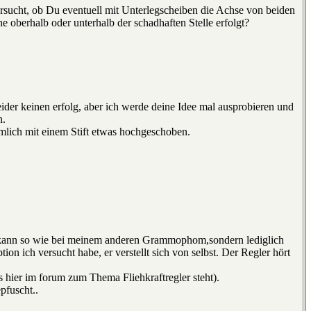
ersucht, ob Du eventuell mit Unterlegscheiben die Achse von beiden
e oberhalb oder unterhalb der schadhaften Stelle erfolgt?
leider keinen erfolg, aber ich werde deine Idee mal ausprobieren und
n.
mlich mit einem Stift etwas hochgeschoben.
en kann so wie bei meinem anderen Grammophom,sondern lediglich
on ich versucht habe, er verstellt sich von selbst. Der Regler hört
s hier im forum zum Thema Fliehkraftregler steht).
pfuscht..