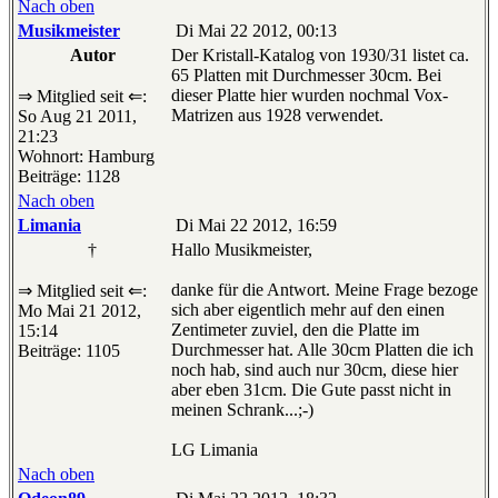
Nach oben
Musikmeister
Di Mai 22 2012, 00:13
Autor
Der Kristall-Katalog von 1930/31 listet ca.
65 Platten mit Durchmesser 30cm. Bei
dieser Platte hier wurden nochmal Vox-
⇒ Mitglied seit ⇐:
Matrizen aus 1928 verwendet.
So Aug 21 2011,
21:23
Wohnort: Hamburg
Beiträge: 1128
Nach oben
Limania
Di Mai 22 2012, 16:59
†
Hallo Musikmeister,
danke für die Antwort. Meine Frage bezoge
⇒ Mitglied seit ⇐:
sich aber eigentlich mehr auf den einen
Mo Mai 21 2012,
Zentimeter zuviel, den die Platte im
15:14
Durchmesser hat. Alle 30cm Platten die ich
Beiträge: 1105
noch hab, sind auch nur 30cm, diese hier
aber eben 31cm. Die Gute passt nicht in
meinen Schrank...;-)
LG Limania
Nach oben