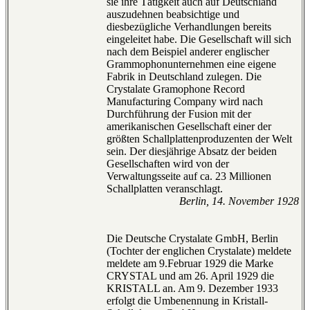
sie ihre Tätigkeit auch auf Deutschland
auszudehnen beabsichtige und
diesbezügliche Verhandlungen bereits
eingeleitet habe. Die Gesellschaft will sich
nach dem Beispiel anderer englischer
Grammophonunternehmen eine eigene
Fabrik in Deutschland zulegen. Die
Crystalate Gramophone Record
Manufacturing Company wird nach
Durchführung der Fusion mit der
amerikanischen Gesellschaft einer der
größten Schallplattenproduzenten der Welt
sein. Der diesjährige Absatz der beiden
Gesellschaften wird von der
Verwaltungsseite auf ca. 23 Millionen
Schallplatten veranschlagt.
Berlin, 14. November 1928
Die Deutsche Crystalate GmbH, Berlin
(Tochter der englichen Crystalate) meldete
meldete am 9.Februar 1929 die Marke
CRYSTAL und am 26. April 1929 die
KRISTALL an. Am 9. Dezember 1933
erfolgt die Umbenennung in Kristall-