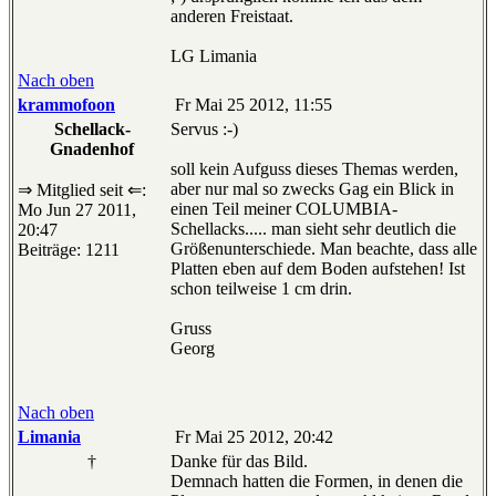
anderen Freistaat.
LG Limania
Nach oben
krammofoon
Fr Mai 25 2012, 11:55
Schellack-
Servus :-)
Gnadenhof
soll kein Aufguss dieses Themas werden,
aber nur mal so zwecks Gag ein Blick in
⇒ Mitglied seit ⇐:
einen Teil meiner COLUMBIA-
Mo Jun 27 2011,
Schellacks..... man sieht sehr deutlich die
20:47
Größenunterschiede. Man beachte, dass alle
Beiträge: 1211
Platten eben auf dem Boden aufstehen! Ist
schon teilweise 1 cm drin.
Gruss
Georg
Nach oben
Limania
Fr Mai 25 2012, 20:42
†
Danke für das Bild.
Demnach hatten die Formen, in denen die