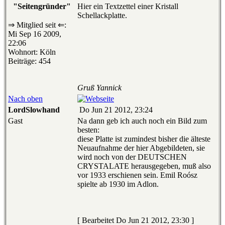
"Seitengründer"
Hier ein Textzettel einer Kristall
Schellackplatte.
⇒ Mitglied seit ⇐:
Mi Sep 16 2009,
22:06
Wohnort: Köln
Beiträge: 454
Gruß Yannick
Nach oben
LordSlowhand
Do Jun 21 2012, 23:24
Gast
Na dann geb ich auch noch ein Bild zum
besten:
diese Platte ist zumindest bisher die älteste
Neuaufnahme der hier Abgebildeten, sie
wird noch von der DEUTSCHEN
CRYSTALATE herausgegeben, muß also
vor 1933 erschienen sein. Emil Roósz
spielte ab 1930 im Adlon.
[ Bearbeitet Do Jun 21 2012, 23:30 ]