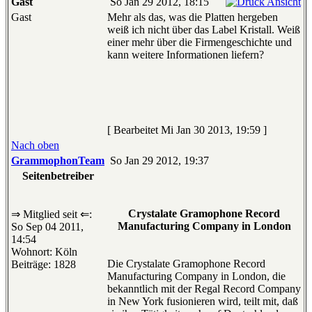
Gast
So Jan 29 2012, 18:15
Gast
Mehr als das, was die Platten hergeben
weiß ich nicht über das Label Kristall. Weiß
einer mehr über die Firmengeschichte und
kann weitere Informationen liefern?
[ Bearbeitet Mi Jan 30 2013, 19:59 ]
Nach oben
GrammophonTeam
So Jan 29 2012, 19:37
Seitenbetreiber
Crystalate Gramophone Record
⇒ Mitglied seit ⇐:
Manufacturing Company in London
So Sep 04 2011,
14:54
Wohnort: Köln
Die Crystalate Gramophone Record
Beiträge: 1828
Manufacturing Company in London, die
bekanntlich mit der Regal Record Company
in New York fusionieren wird, teilt mit, daß