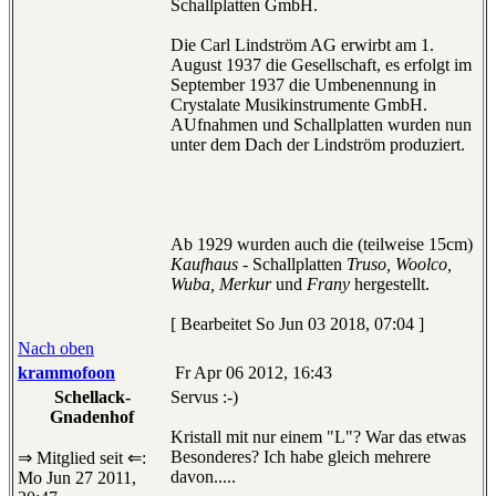
Schallplatten GmbH.
Die Carl Lindström AG erwirbt am 1.
August 1937 die Gesellschaft, es erfolgt im
September 1937 die Umbenennung in
Crystalate Musikinstrumente GmbH.
AUfnahmen und Schallplatten wurden nun
unter dem Dach der Lindström produziert.
Ab 1929 wurden auch die (teilweise 15cm)
Kaufhaus
- Schallplatten
Truso, Woolco,
Wuba, Merkur
und
Frany
hergestellt.
[ Bearbeitet So Jun 03 2018, 07:04 ]
Nach oben
krammofoon
Fr Apr 06 2012, 16:43
Schellack-
Servus :-)
Gnadenhof
Kristall mit nur einem "L"? War das etwas
Besonderes? Ich habe gleich mehrere
⇒ Mitglied seit ⇐:
davon.....
Mo Jun 27 2011,