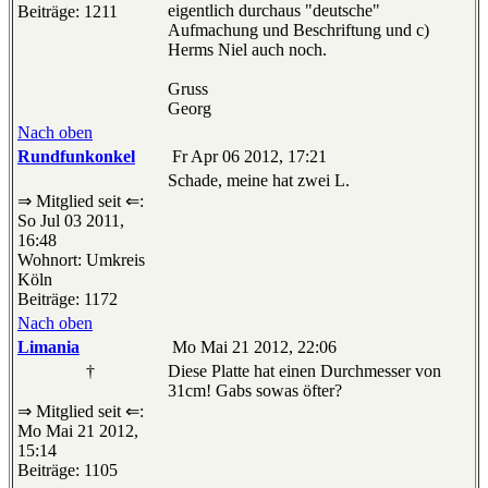
eigentlich durchaus "deutsche"
Beiträge: 1211
Aufmachung und Beschriftung und c)
Herms Niel auch noch.
Gruss
Georg
Nach oben
Rundfunkonkel
Fr Apr 06 2012, 17:21
Schade, meine hat zwei L.
⇒ Mitglied seit ⇐:
So Jul 03 2011,
16:48
Wohnort: Umkreis
Köln
Beiträge: 1172
Nach oben
Limania
Mo Mai 21 2012, 22:06
†
Diese Platte hat einen Durchmesser von
31cm! Gabs sowas öfter?
⇒ Mitglied seit ⇐:
Mo Mai 21 2012,
15:14
Beiträge: 1105