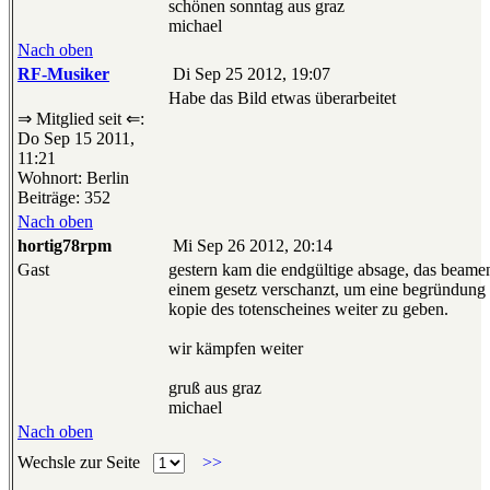
schönen sonntag aus graz
michael
Nach oben
RF-Musiker
Di Sep 25 2012, 19:07
Habe das Bild etwas überarbeitet
⇒ Mitglied seit ⇐:
Do Sep 15 2011,
11:21
Wohnort: Berlin
Beiträge: 352
Nach oben
hortig78rpm
Mi Sep 26 2012, 20:14
Gast
gestern kam die endgültige absage, das beamen
einem gesetz verschanzt, um eine begründung 
kopie des totenscheines weiter zu geben.
wir kämpfen weiter
gruß aus graz
michael
Nach oben
Wechsle zur Seite
>>