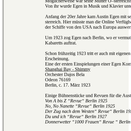
Möglicherweise war seine Mutter Ö–sterreich
Von ihr wurde Egen in Musik und Klavier unter
Anfang der 20er Jahre kam Austin Egen mit s
sterreich. Hier müsste man die Online Verfügba
der Schiffe von den USA nach Europa auswer
Um 1923 zog Egen nach Berlin, wo er vermutl
Kabaretts auftrat.
Schon frühzeitig 1923 tritt er auch mit eigene
Erscheinung.
Eine der ersten Einspielungen einer Egen Kom
Shanghai Bay - Shimmy
Orchester Dajos Bela
Odeon 76169
Berlin, c. 17. März 1923
Einige Bühnenstücke und Revuen für die Aust
Von A bis Z “Revue“ Berlin 1925
No, No Nanette “Revue“ Berlin 1925
Der Zug nach dem Westen“ Revue“ Berlin 19
Du und ich “Revue“ Berlin 1927
Donnerwetter “1000 Frauen“ Revue “ Berlin