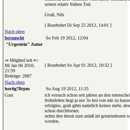
seinen relativ frühen Tod.
Gruß, Nils
[ Bearbeitet Di Sep 25 2012, 14:01 ]
Nach oben
berauscht
So Feb 19 2012, 12:04
"Urgestein" Autor
⇒ Mitglied seit ⇐:
[ Bearbeitet So Apr 01 2012, 10:32 ]
Mi Jan 06 2010,
21:59
Beiträge: 2087
Nach oben
hortig78rpm
So Aug 19 2012, 11:35
Gast
ich versuch schon seit jahren an den totensch
frohnleiten liegt ja nur 3o km von mir zu hause
erfolglos. grab gibts natürlich keines mehr, den
schon durchforstet.
nehm den threat zum anlaß im gemeindeamt wie
werden.