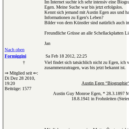
Im Internet suchte ich sehr intensiv eine Biog
Egen. Meine Suche war bis jetzt erfolgslos.
Kennt sich jemand mit Austin Egen aus und ha
Informationen zu Egen's Leben?
Bilder von dem Künstler sind natürlich auch i
Freundliche Grüsse an alle Schellackplatten L
Jan
Nach oben
Formiggini
Sa Feb 18 2012, 22:25
†
Viel findet sich tatsächlich nicht zu Egen, ich 
zusammenzutragen, was bis jetzt bekannt ist.
⇒ Mitglied seit ⇐:
Di Dez 28 2010,
Austin Egen “Biographie
19:20
Beiträge: 1577
Austin Guy Monroe Egen, * 28.3.1897 
18.8.1941 in Frohnleiten (Steie