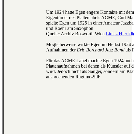
Um 1924 hatte Egen engere Kontakte mit dem
Eigentümer des Plattenlabels ACME, Curt Ma
spielte Egen um 1925 in einer Amateur Jazzb
und Roehr am Saxophon
Quelle: Archiv Bosworth Wien
Link - Hier kl
Möglicherweise wirkte Egen im Herbst 1924 a
Aufnahmen der
Eric Borchard Jazz Band
als P
Für das ACME Label machte Egen 1924 auch s
Plattenaufnahmen bei denen als Künstler auf 
wird. Jedoch nicht als Sänger, sondern am Klav
ansprechenden Ragtime-Stil: