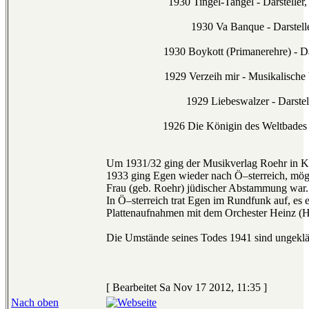
1930 Tingel-Tangel - Darsteller
1930 Va Banque - Darstell
1930 Boykott (Primanerehre) - Da
1929 Verzeih mir - Musikalische
1929 Liebeswalzer - Darstel
1926 Die Königin des Weltbades
Um 1931/32 ging der Musikverlag Roehr in K
1933 ging Egen wieder nach Ö–sterreich, mög
Frau (geb. Roehr) jüdischer Abstammung war.
In Ö–sterreich trat Egen im Rundfunk auf, es 
Plattenaufnahmen mit dem Orchester Heinz (H
Die Umstände seines Todes 1941 sind ungeklä
[ Bearbeitet Sa Nov 17 2012, 11:35 ]
Nach oben