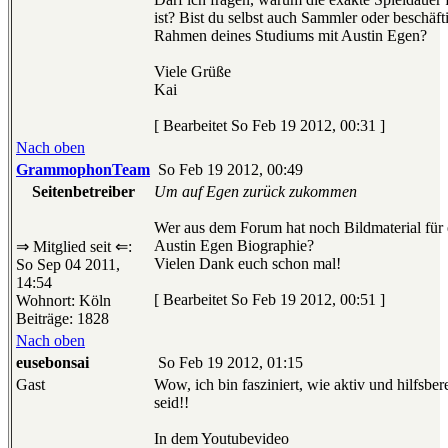
ist? Bist du selbst auch Sammler oder beschäft
Rahmen deines Studiums mit Austin Egen?
Viele Grüße
Kai
[ Bearbeitet So Feb 19 2012, 00:31 ]
Nach oben
GrammophonTeam
So Feb 19 2012, 00:49
Seitenbetreiber
Um auf Egen zurück zukommen
Wer aus dem Forum hat noch Bildmaterial für e
Austin Egen Biographie?
⇒ Mitglied seit ⇐:
Vielen Dank euch schon mal!
So Sep 04 2011,
14:54
[ Bearbeitet So Feb 19 2012, 00:51 ]
Wohnort: Köln
Beiträge: 1828
Nach oben
eusebonsai
So Feb 19 2012, 01:15
Gast
Wow, ich bin fasziniert, wie aktiv und hilfsber
seid!!
In dem Youtubevideo