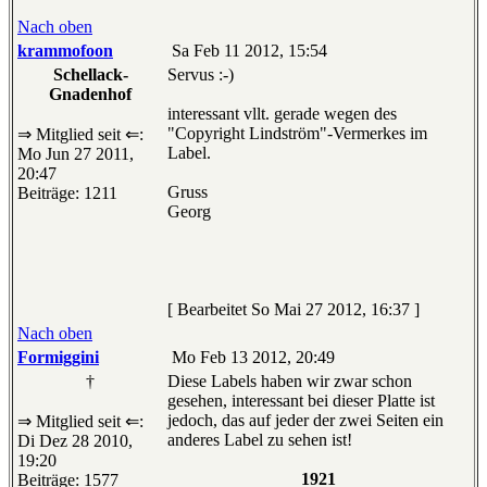
Nach oben
krammofoon
Sa Feb 11 2012, 15:54
Schellack-
Servus :-)
Gnadenhof
interessant vllt. gerade wegen des
"Copyright Lindström"-Vermerkes im
⇒ Mitglied seit ⇐:
Label.
Mo Jun 27 2011,
20:47
Gruss
Beiträge: 1211
Georg
[ Bearbeitet So Mai 27 2012, 16:37 ]
Nach oben
Formiggini
Mo Feb 13 2012, 20:49
†
Diese Labels haben wir zwar schon
gesehen, interessant bei dieser Platte ist
jedoch, das auf jeder der zwei Seiten ein
⇒ Mitglied seit ⇐:
anderes Label zu sehen ist!
Di Dez 28 2010,
19:20
1921
Beiträge: 1577