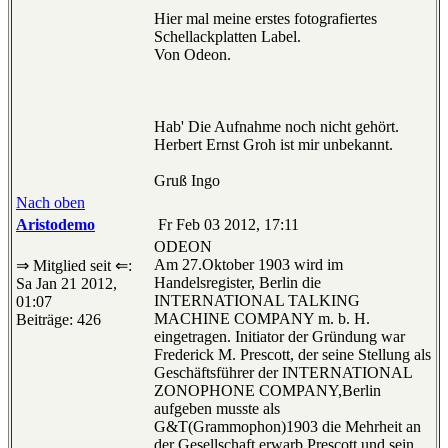
Hier mal meine erstes fotografiertes
Schellackplatten Label.
Von Odeon.
Hab' Die Aufnahme noch nicht gehört.
Herbert Ernst Groh ist mir unbekannt.
Gruß Ingo
Nach oben
Aristodemo
Fr Feb 03 2012, 17:11
ODEON
Am 27.Oktober 1903 wird im
⇒ Mitglied seit ⇐:
Handelsregister, Berlin die
Sa Jan 21 2012,
INTERNATIONAL TALKING
01:07
MACHINE COMPANY m. b. H.
Beiträge: 426
eingetragen. Initiator der Gründung war
Frederick M. Prescott, der seine Stellung als
Geschäftsführer der INTERNATIONAL
ZONOPHONE COMPANY,Berlin
aufgeben musste als
G&T(Grammophon)1903 die Mehrheit an
der Gesellschaft erwarb.Prescott und sein