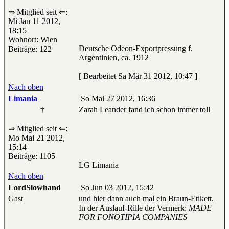
⇒ Mitglied seit ⇐:
Mi Jan 11 2012,
18:15
Wohnort: Wien
Deutsche Odeon-Exportpressung f.
Beiträge: 122
Argentinien, ca. 1912
[ Bearbeitet Sa Mär 31 2012, 10:47 ]
Nach oben
Limania
So Mai 27 2012, 16:36
†
Zarah Leander fand ich schon immer toll
⇒ Mitglied seit ⇐:
Mo Mai 21 2012,
15:14
Beiträge: 1105
LG Limania
Nach oben
LordSlowhand
So Jun 03 2012, 15:42
Gast
und hier dann auch mal ein Braun-Etikett.
In der Auslauf-Rille der Vermerk:
MADE
FOR FONOTIPIA COMPANIES