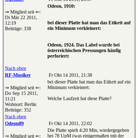
Odeon, 1910:
⇒ Mitglied seit ⇐:
Di Mär 22 2011,
bei dieser Platte hat man das Etikett auf
12:19
ein Minimum verkleinert:
Beiträge: 338
Odeon, 1924. Das Label wurde bei
österreichischen Pressungen häufig
perforiert:
Nach oben
RF-Musiker
Fr Okt 14 2011, 21:38
bei dieser Platte hat man das Etikett auf ein
Minimum verkleinert:
⇒ Mitglied seit ⇐:
Do Sep 15 2011,
Welche Laufzeit hat diese Platte?
11:21
Wohnort: Berlin
Beiträge: 352
Nach oben
Odeon89
Fr Okt 14 2011, 22:02
Die Platte spielt 4:20 Min, wiedergegeben
bei 78 UpM (was einigermaßen mit der
⇒ Mitglied seit ⇐: