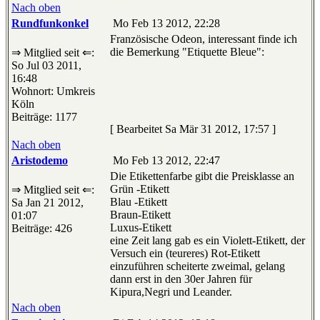
Nach oben
Rundfunkonkel
Mo Feb 13 2012, 22:28
Französische Odeon, interessant finde ich
die Bemerkung "Etiquette Bleue":
⇒ Mitglied seit ⇐:
So Jul 03 2011,
16:48
Wohnort: Umkreis
Köln
Beiträge: 1177
[ Bearbeitet Sa Mär 31 2012, 17:57 ]
Nach oben
Aristodemo
Mo Feb 13 2012, 22:47
Die Etikettenfarbe gibt die Preisklasse an
Grün -Etikett
⇒ Mitglied seit ⇐:
Blau -Etikett
Sa Jan 21 2012,
Braun-Etikett
01:07
Luxus-Etikett
Beiträge: 426
eine Zeit lang gab es ein Violett-Etikett, der
Versuch ein (teureres) Rot-Etikett
einzuführen scheiterte zweimal, gelang
dann erst in den 30er Jahren für
Kipura,Negri und Leander.
Nach oben