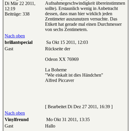
Aufnahmegeschwindigkeit übereinstimmen
Di Mär 22 2011,
sollte). Erstaunlich wenig in Anbetracht
12:19
dessen, dass man hier wirklich jeden
Beiträge: 338
Zentimeter auszunutzen versuchte. Das
Etikett hat gerade mal einen Durchmesser
von sechs Zentimetern.
Nach oben
brillantspecial
Sa Okt 15 2011, 12:03
Gast
Rückseite der
Odeon XX 76969
La Boheme
"Wie eiskalt ist dies Händchen"
Alfred Piccaver
[ Bearbeitet Di Dez 27 2011, 16:39 ]
Nach oben
Vinylfreund
Mo Okt 31 2011, 13:35
Gast
Hallo