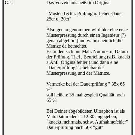
Gast
Das Verzeichnis heißt im Original
"Muster Techn. Prüfung u. Lebensdauer
25er u. 30er"
Also genau genommen wird hier eine erste
Musterpressung durch einen Ingenieur (?)
genau abgehört (und wahrscheinlich die
Matrize da betrachtet.
Es finden sich nur Matr. Nummern, Datum
der Prüfung, Titel , Beurteilung (z.B. knackt
a.Anf., Originalfehler ) und dann eine
"Dauerprüfung" scheinbar der
Musterpressung und der Matritze.
Vermerke bei der Dauerprüfung " 35x 65
%"
soll heißen: 35 mal gespielt Qualität noch
65 %.
Bei Deiner abgebildeten Ultraphon ist als
Matr.Datum der 11.12.30 angegeben,
"knackt mehrmals, schw. Aufnahmefehler"
Dauerprüfung nach 50x "gut"