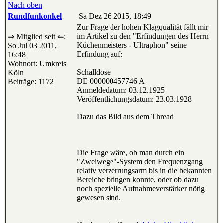
Nach oben
Rundfunkonkel
Sa Dez 26 2015, 18:49
Zur Frage der hohen Klagqualität fällt mir
im Artikel zu den "Erfindungen des Herrn
⇒ Mitglied seit ⇐:
Küchenmeisters - Ultraphon" seine
So Jul 03 2011,
Erfindung auf:
16:48
Wohnort: Umkreis
Schalldose
Köln
DE 000000457746 A
Beiträge: 1172
Anmeldedatum: 03.12.1925
Veröffentlichungsdatum: 23.03.1928
Dazu das Bild aus dem Thread
Die Frage wäre, ob man durch ein
"Zweiwege"-System den Frequenzgang
relativ verzerrungsarm bis in die bekannten
Bereiche bringen konnte, oder ob dazu
noch spezielle Aufnahmeverstärker nötig
gewesen sind.