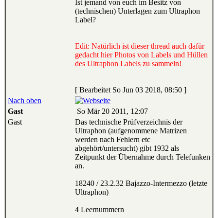
Ist jemand von euch im Besitz von
(technischen) Unterlagen zum Ultraphon
Label?
Edit: Natürlich ist dieser thread auch dafür
gedacht hier Photos von Labels und Hüllen
des Ultraphon Labels zu sammeln!
[ Bearbeitet So Jun 03 2018, 08:50 ]
Nach oben
Gast
So Mär 20 2011, 12:07
Gast
Das technische Prüfverzeichnis der
Ultraphon (aufgenommene Matrizen
werden nach Fehlern etc
abgehört/untersucht) gibt 1932 als
Zeitpunkt der Übernahme durch Telefunken
an.
18240 / 23.2.32 Bajazzo-Intermezzo (letzte
Ultraphon)
4 Leernummern