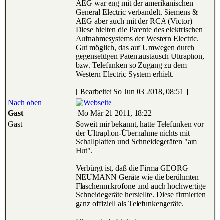
AEG war eng mit der amerikanischen
General Electric verbandelt. Siemens &
AEG aber auch mit der RCA (Victor).
Diese hielten die Patente des elektrischen
Aufnahmesystems der Western Electric.
Gut möglich, das auf Umwegen durch
gegenseitigen Patentaustausch Ultraphon,
bzw. Telefunken so Zugang zu dem
Western Electric System erhielt.
[ Bearbeitet So Jun 03 2018, 08:51 ]
Nach oben
Gast
Mo Mär 21 2011, 18:22
Gast
Soweit mir bekannt, hatte Telefunken vor
der Ultraphon-Übernahme nichts mit
Schallplatten und Schneidegeräten "am
Hut".
Verbürgt ist, daß die Firma GEORG
NEUMANN Geräte wie die berühmten
Flaschenmikrofone und auch hochwertige
Schneidegeräte herstellte. Diese firmierten
ganz offiziell als Telefunkengeräte.