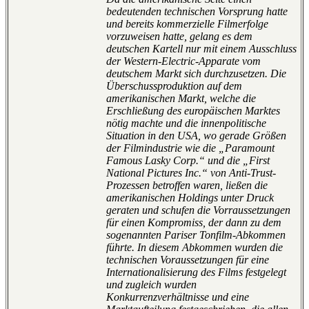
bedeutenden technischen Vorsprung hatte
und bereits kommerzielle Filmerfolge
vorzuweisen hatte, gelang es dem
deutschen Kartell nur mit einem Ausschluss
der Western-Electric-Apparate vom
deutschem Markt sich durchzusetzen. Die
Überschussproduktion auf dem
amerikanischen Markt, welche die
Erschließung des europäischen Marktes
nötig machte und die innenpolitische
Situation in den USA, wo gerade Größen
der Filmindustrie wie die „Paramount
Famous Lasky Corp.“ und die „First
National Pictures Inc.“ von Anti-Trust-
Prozessen betroffen waren, ließen die
amerikanischen Holdings unter Druck
geraten und schufen die Vorraussetzungen
für einen Kompromiss, der dann zu dem
sogenannten Pariser Tonfilm-Abkommen
führte. In diesem Abkommen wurden die
technischen Voraussetzungen für eine
Internationalisierung des Films festgelegt
und zugleich wurden
Konkurrenzverhältnisse und eine