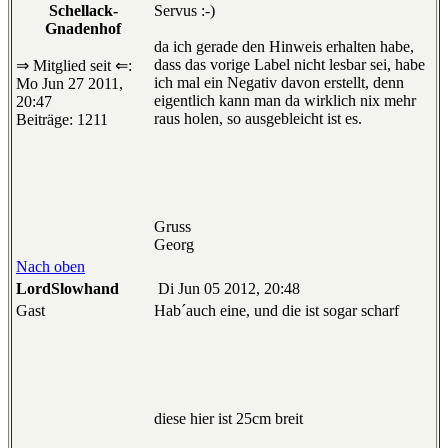
Schellack-
Servus :-)
Gnadenhof
da ich gerade den Hinweis erhalten habe,
dass das vorige Label nicht lesbar sei, habe
⇒ Mitglied seit ⇐:
ich mal ein Negativ davon erstellt, denn
Mo Jun 27 2011,
eigentlich kann man da wirklich nix mehr
20:47
raus holen, so ausgebleicht ist es.
Beiträge: 1211
Gruss
Georg
Nach oben
LordSlowhand
Di Jun 05 2012, 20:48
Gast
Hab´auch eine, und die ist sogar scharf
diese hier ist 25cm breit