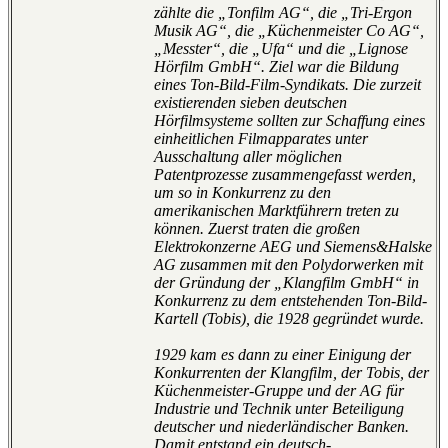
zählte die „Tonfilm AG“, die „Tri-Ergon
Musik AG“, die „Küchenmeister Co AG“,
„Messter“, die „Ufa“ und die „Lignose
Hörfilm GmbH“. Ziel war die Bildung
eines Ton-Bild-Film-Syndikats. Die zurzeit
existierenden sieben deutschen
Hörfilmsysteme sollten zur Schaffung eines
einheitlichen Filmapparates unter
Ausschaltung aller möglichen
Patentprozesse zusammengefasst werden,
um so in Konkurrenz zu den
amerikanischen Marktführern treten zu
können. Zuerst traten die großen
Elektrokonzerne AEG und Siemens&Halske
AG zusammen mit den Polydorwerken mit
der Gründung der „Klangfilm GmbH“ in
Konkurrenz zu dem entstehenden Ton-Bild-
Kartell (Tobis), die 1928 gegründet wurde.
1929 kam es dann zu einer Einigung der
Konkurrenten der Klangfilm, der Tobis, der
Küchenmeister-Gruppe und der AG für
Industrie und Technik unter Beteiligung
deutscher und niederländischer Banken.
Damit entstand ein deutsch-