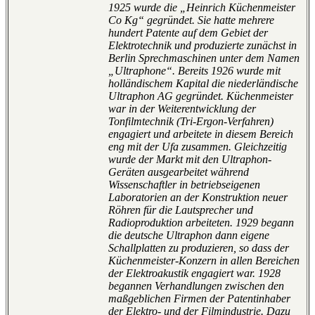
1925 wurde die „Heinrich Küchenmeister
Co Kg“ gegründet. Sie hatte mehrere
hundert Patente auf dem Gebiet der
Elektrotechnik und produzierte zunächst in
Berlin Sprechmaschinen unter dem Namen
„Ultraphone“. Bereits 1926 wurde mit
holländischem Kapital die niederländische
Ultraphon AG gegründet. Küchenmeister
war in der Weiterentwicklung der
Tonfilmtechnik (Tri-Ergon-Verfahren)
engagiert und arbeitete in diesem Bereich
eng mit der Ufa zusammen. Gleichzeitig
wurde der Markt mit den Ultraphon-
Geräten ausgearbeitet während
Wissenschaftler in betriebseigenen
Laboratorien an der Konstruktion neuer
Röhren für die Lautsprecher und
Radioproduktion arbeiteten. 1929 begann
die deutsche Ultraphon dann eigene
Schallplatten zu produzieren, so dass der
Küchenmeister-Konzern in allen Bereichen
der Elektroakustik engagiert war. 1928
begannen Verhandlungen zwischen den
maßgeblichen Firmen der Patentinhaber
der Elektro- und der Filmindustrie. Dazu