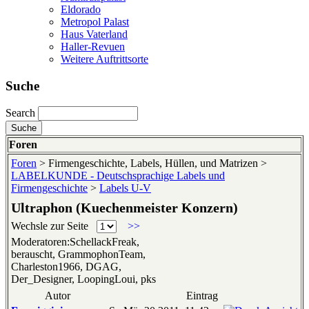
Eldorado
Metropol Palast
Haus Vaterland
Haller-Revuen
Weitere Auftrittsorte
Suche
Search
Foren
Foren
> Firmengeschichte, Labels, Hüllen, und Matrizen >
LABELKUNDE - Deutschsprachige Labels und
Firmengeschichte
>
Labels U-V
Ultraphon (Kuechenmeister Konzern)
Wechsle zur Seite
>>
Moderatoren:SchellackFreak,
berauscht, GrammophonTeam,
Charleston1966, DGAG,
Der_Designer, LoopingLoui, pks
Autor
Eintrag