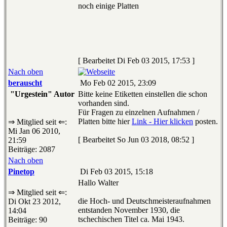
noch einige Platten
[ Bearbeitet Di Feb 03 2015, 17:53 ]
Nach oben
berauscht
Mo Feb 02 2015, 23:09
"Urgestein" Autor
Bitte keine Etiketten einstellen die schon
vorhanden sind.
Für Fragen zu einzelnen Aufnahmen /
Platten bitte hier
Link - Hier klicken
posten.
⇒ Mitglied seit ⇐:
Mi Jan 06 2010,
[ Bearbeitet So Jun 03 2018, 08:52 ]
21:59
Beiträge: 2087
Nach oben
Pinetop
Di Feb 03 2015, 15:18
Hallo Walter
⇒ Mitglied seit ⇐:
die Hoch- und Deutschmeisteraufnahmen
Di Okt 23 2012,
entstanden November 1930, die
14:04
tschechischen Titel ca. Mai 1943.
Beiträge: 90