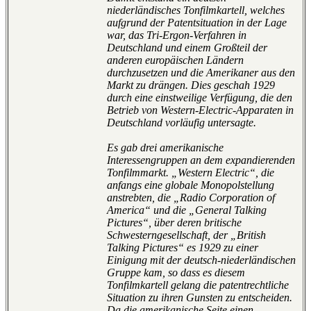
niederländisches Tonfilmkartell, welches
aufgrund der Patentsituation in der Lage
war, das Tri-Ergon-Verfahren in
Deutschland und einem Großteil der
anderen europäischen Ländern
durchzusetzen und die Amerikaner aus den
Markt zu drängen. Dies geschah 1929
durch eine einstweilige Verfügung, die den
Betrieb von Western-Electric-Apparaten in
Deutschland vorläufig untersagte.
Es gab drei amerikanische
Interessengruppen an dem expandierenden
Tonfilmmarkt. „Western Electric“, die
anfangs eine globale Monopolstellung
anstrebten, die „Radio Corporation of
America“ und die „General Talking
Pictures“, über deren britische
Schwesterngesellschaft, der „British
Talking Pictures“ es 1929 zu einer
Einigung mit der deutsch-niederländischen
Gruppe kam, so dass es diesem
Tonfilmkartell gelang die patentrechtliche
Situation zu ihren Gunsten zu entscheiden.
Da die amerikanische Seite einen