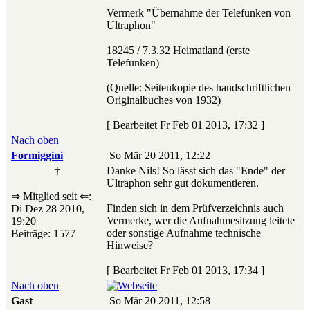
Vermerk "Übernahme der Telefunken von
Ultraphon"
18245 / 7.3.32 Heimatland (erste
Telefunken)
(Quelle: Seitenkopie des handschriftlichen
Originalbuches von 1932)
[ Bearbeitet Fr Feb 01 2013, 17:32 ]
Nach oben
Formiggini
So Mär 20 2011, 12:22
†
Danke Nils! So lässt sich das "Ende" der
Ultraphon sehr gut dokumentieren.
⇒ Mitglied seit ⇐:
Finden sich in dem Prüfverzeichnis auch
Di Dez 28 2010,
Vermerke, wer die Aufnahmesitzung leitete
19:20
oder sonstige Aufnahme technische
Beiträge: 1577
Hinweise?
[ Bearbeitet Fr Feb 01 2013, 17:34 ]
Nach oben
Gast
So Mär 20 2011, 12:58