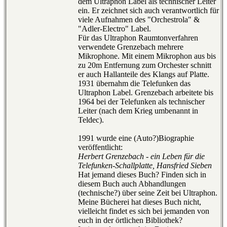
dem Ultraphon Label als technischer Leiter
ein. Er zeichnet sich auch verantwortlich für
viele Aufnahmen des "Orchestrola" &
"Adler-Electro" Label.
Für das Ultraphon Raumtonverfahren
verwendete Grenzebach mehrere
Mikrophone. Mit einem Mikrophon aus bis
zu 20m Entfernung zum Orchester schnitt
er auch Hallanteile des Klangs auf Platte.
1931 übernahm die Telefunken das
Ultraphon Label. Grenzebach arbeitete bis
1964 bei der Telefunken als technischer
Leiter (nach dem Krieg umbenannt in
Teldec).
1991 wurde eine (Auto?)Biographie
veröffentlicht:
Herbert Grenzebach - ein Leben für die
Telefunken-Schallplatte, Hansfried Sieben
Hat jemand dieses Buch? Finden sich in
diesem Buch auch Abhandlungen
(technische?) über seine Zeit bei Ultraphon.
Meine Bücherei hat dieses Buch nicht,
vielleicht findet es sich bei jemanden von
euch in der örtlichen Bibliothek?