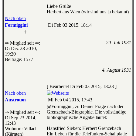
Liebe Grüße
Herbert aus Wien (wir sind uns ja bekannt)
Nach oben
Formiggini
Di Feb 03 2015, 18:14
†
29. Juli 1931
⇒ Mitglied seit ⇐:
Di Dez 28 2010,
19:20
Beiträge: 1577
4. August 1931
[ Bearbeitet Di Feb 03 2015, 18:23 ]
Nach oben
Austroton
Mi Feb 04 2015, 17:43
@Formiggini, zu Deiner Frage nach der
Grenzebach-Biographie. Die vollständige
⇒ Mitglied seit ⇐:
bibliographische Angabe lautet:
Di Sep 23 2014,
12:43
Hansfried Sieben: Herbert Grenzebach -
Wohnort: Villach
Ein Leben für die Telefunken-Schallplatte
(Kärnten)