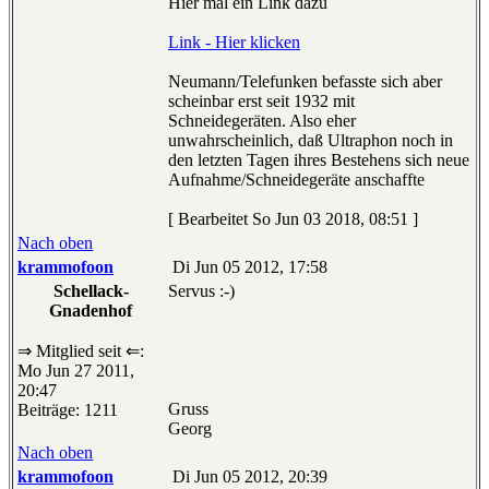
Hier mal ein Link dazu
Link - Hier klicken
Neumann/Telefunken befasste sich aber
scheinbar erst seit 1932 mit
Schneidegeräten. Also eher
unwahrscheinlich, daß Ultraphon noch in
den letzten Tagen ihres Bestehens sich neue
Aufnahme/Schneidegeräte anschaffte
[ Bearbeitet So Jun 03 2018, 08:51 ]
Nach oben
krammofoon
Di Jun 05 2012, 17:58
Schellack-
Servus :-)
Gnadenhof
⇒ Mitglied seit ⇐:
Mo Jun 27 2011,
20:47
Gruss
Beiträge: 1211
Georg
Nach oben
krammofoon
Di Jun 05 2012, 20:39