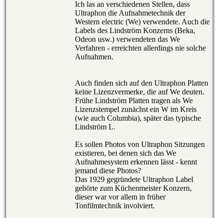
Ich las an verschiedenen Stellen, dass
Ultraphon die Aufnahmetechnik der
Western electric (We) verwendete. Auch die
Labels des Lindström Konzerns (Beka,
Odeon usw.) verwendeten das We
Verfahren - erreichten allerdings nie solche
Aufnahmen.
Auch finden sich auf den Ultraphon Platten
keine Lizenzvermerke, die auf We deuten.
Frühe Lindström Platten tragen als We
Lizenzstempel zunächst ein W im Kreis
(wie auch Columbia), später das typische
Lindström L.
Es sollen Photos von Ultraphon Sitzungen
existieren, bei denen sich das We
Aufnahmesystem erkennen lässt - kennt
jemand diese Photos?
Das 1929 gegründete Ultraphon Label
gehörte zum Küchenmeister Konzern,
dieser war vor allem in früher
Tonfilmtechnik involviert.