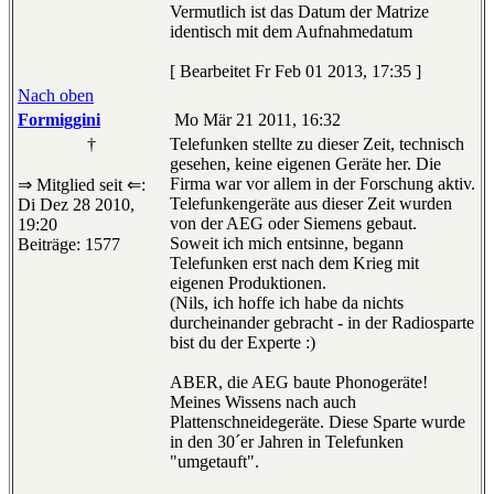
Vermutlich ist das Datum der Matrize
identisch mit dem Aufnahmedatum
[ Bearbeitet Fr Feb 01 2013, 17:35 ]
Nach oben
Formiggini
Mo Mär 21 2011, 16:32
†
Telefunken stellte zu dieser Zeit, technisch
gesehen, keine eigenen Geräte her. Die
Firma war vor allem in der Forschung aktiv.
⇒ Mitglied seit ⇐:
Telefunkengeräte aus dieser Zeit wurden
Di Dez 28 2010,
von der AEG oder Siemens gebaut.
19:20
Soweit ich mich entsinne, begann
Beiträge: 1577
Telefunken erst nach dem Krieg mit
eigenen Produktionen.
(Nils, ich hoffe ich habe da nichts
durcheinander gebracht - in der Radiosparte
bist du der Experte :)
ABER, die AEG baute Phonogeräte!
Meines Wissens nach auch
Plattenschneidegeräte. Diese Sparte wurde
in den 30´er Jahren in Telefunken
"umgetauft".