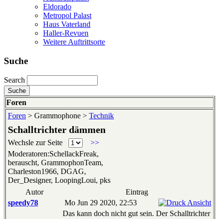
Eldorado
Metropol Palast
Haus Vaterland
Haller-Revuen
Weitere Auftrittsorte
Suche
Search
Foren
Foren
> Grammophone >
Technik
Schalltrichter dämmen
Wechsle zur Seite
>>
Moderatoren:SchellackFreak,
berauscht, GrammophonTeam,
Charleston1966, DGAG,
Der_Designer, LoopingLoui, pks
Autor
Eintrag
speedy78
Mo Jun 29 2020, 22:53
Das kann doch nicht gut sein. Der Schalltrichter