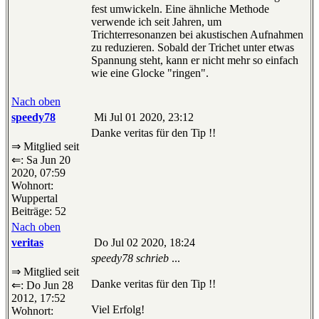
fest umwickeln. Eine ähnliche Methode
verwende ich seit Jahren, um
Trichterresonanzen bei akustischen Aufnahmen
zu reduzieren. Sobald der Trichet unter etwas
Spannung steht, kann er nicht mehr so einfach
wie eine Glocke "ringen".
Nach oben
speedy78
Mi Jul 01 2020, 23:12
Danke veritas für den Tip !!
⇒ Mitglied seit
⇐: Sa Jun 20
2020, 07:59
Wohnort:
Wuppertal
Beiträge: 52
Nach oben
veritas
Do Jul 02 2020, 18:24
speedy78 schrieb
...
⇒ Mitglied seit
Danke veritas für den Tip !!
⇐: Do Jun 28
2012, 17:52
Viel Erfolg!
Wohnort: