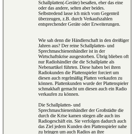
Schallplatten(-Geräte) besaßen, eher das eine
oder das andere, selten aber beides.
Selbstredend lasse ich mich vom Gegenteil
überzeugen, z.B. durch Verkaufszahlen
entsprechender Geräte oder Erweiterungen.
Wie sah denn die Händlerschaft in den dreißiger
Jahren aus? Der reine Schallplatten- und
Sprechmaschienenhändler ist in der
Wirtschaftskrise ausgestorben. Übrig blieben oft
nur Radiohändler die die Schallplatte als
Nebenartikel führten. Diese haben bei ihren
Radiokunden die Plattenspieler forciert um
diesen auch regelmäßig Platten verkaufen zu
können. Plattenkunden wurde der Plattenspieler
schmakhaft gemacht um diesen auch ein Radio
verkaufen zu können.
Die Schallplatten- und
Sprechmaschienenhändler der Großstädte die
durch die Krise kamen stiegen alle auch ins
Radiogeschäft ein. Sie verfolgen dadurch auch
das Ziel jedem Kunden den Plattenspieler nahe
zu bringen um auch Radios an ihre