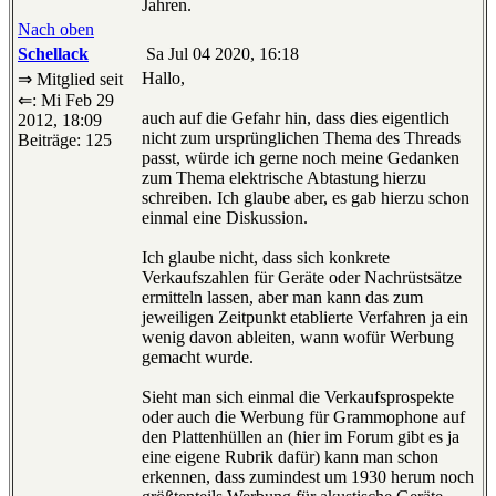
Jahren.
Nach oben
Schellack
Sa Jul 04 2020, 16:18
Hallo,
⇒ Mitglied seit
⇐: Mi Feb 29
auch auf die Gefahr hin, dass dies eigentlich
2012, 18:09
nicht zum ursprünglichen Thema des Threads
Beiträge: 125
passt, würde ich gerne noch meine Gedanken
zum Thema elektrische Abtastung hierzu
schreiben. Ich glaube aber, es gab hierzu schon
einmal eine Diskussion.
Ich glaube nicht, dass sich konkrete
Verkaufszahlen für Geräte oder Nachrüstsätze
ermitteln lassen, aber man kann das zum
jeweiligen Zeitpunkt etablierte Verfahren ja ein
wenig davon ableiten, wann wofür Werbung
gemacht wurde.
Sieht man sich einmal die Verkaufsprospekte
oder auch die Werbung für Grammophone auf
den Plattenhüllen an (hier im Forum gibt es ja
eine eigene Rubrik dafür) kann man schon
erkennen, dass zumindest um 1930 herum noch