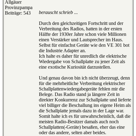
Allgäuer
Provinzpampa
berauscht schrieb
...
Beiträge: 543
Durch den gleichzeitigen Fortschritt und der
Verbreitung des Radios, hatten in der ersten
Hälfte der 1930er Jahre schon viele Millionen
einen Verstärker und Lautsprecher im Haus.
Selbst für einfachst Geräte wie den VE 301 bot
die Industrie Adapter an.
Ich halte es daher für unredlich die elektrische
Wiedergabe von Schallplatte zu jener Zeit als
eine exotische Kuriosität darzustellen.
Und genau davon bin ich nicht überzeugt, denn
für die mehrheitliche Verbreitung elektrischer
Schallplattenwiedergabegeräte fehlen mir die
Belege. Das Radio stand ja längere Zeit in
direkter Konkurrenz zur Schallplatte und lieferte
viel billiger die Beschallung ins eigene Heim als
die Schallplatte jemals dazu in der Lage war.
Somit halte ich es für unwahrscheinlich, daß die
meisten Radio-Besitzer damals auch noch
Schallplatten(-Geräte) besaßen, eher das eine
oder das andere, selten aber beides.