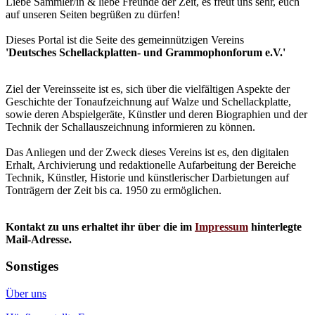
Liebe Sammler/in & liebe Freunde der Zeit, es freut uns sehr, euch
auf unseren Seiten begrüßen zu dürfen!
Dieses Portal ist die Seite des gemeinnützigen Vereins
'Deutsches Schellackplatten- und Grammophonforum e.V.'
Ziel der Vereinsseite ist es, sich über die vielfältigen Aspekte der
Geschichte der Tonaufzeichnung auf Walze und Schellackplatte,
sowie deren Abspielgeräte, Künstler und deren Biographien und der
Technik der Schallauszeichnung informieren zu können.
Das Anliegen und der Zweck dieses Vereins ist es, den digitalen
Erhalt, Archivierung und redaktionelle Aufarbeitung der Bereiche
Technik, Künstler, Historie und künstlerischer Darbietungen auf
Tonträgern der Zeit bis ca. 1950 zu ermöglichen.
Kontakt zu uns erhaltet ihr über die im
Impressum
hinterlegte
Mail-Adresse.
Sonstiges
Über uns