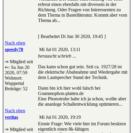
erfreut einen ebenfalls mit diversem in der
Richtung. Oder Fragen von Interessenten zu
dem Thema in Bastelliteratur. Kommt aber vom
Thema ab...
[ Bearbeitet Di Jun 30 2020, 19:45 ]
Nach oben
speedy78
Mi Jul 01 2020, 13:11
berauscht schrieb
...
⇒ Mitglied seit
Das kann schon gut sein. Seit ca. 1927/28 ist
⇐: Sa Jun 20
die elektrische Ababnahme und Wiedergabe mit
2020, 07:59
dem Lautsprecher Stand der Technik.
Wohnort:
Wuppertal
Dann bin ich hier wohl falsch bei
Beiträge: 52
Grammophon-platten.de
Eine Phonotruhe habe ich ja schon, wollte aber
die ananloge Schallentwicklung optimieren...
Nach oben
veritas
Mi Jul 01 2020, 19:19
Ernste Frage: Wie viele hier im Forum besitzen
eigentlich einen 8k-fähigen
⇒ Mitglied seit