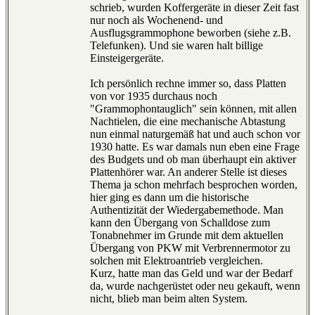
schrieb, wurden Koffergeräte in dieser Zeit fast
nur noch als Wochenend- und
Ausflugsgrammophone beworben (siehe z.B.
Telefunken). Und sie waren halt billige
Einsteigergeräte.
Ich persönlich rechne immer so, dass Platten
von vor 1935 durchaus noch
"Grammophontauglich" sein können, mit allen
Nachtielen, die eine mechanische Abtastung
nun einmal naturgemäß hat und auch schon vor
1930 hatte. Es war damals nun eben eine Frage
des Budgets und ob man überhaupt ein aktiver
Plattenhörer war. An anderer Stelle ist dieses
Thema ja schon mehrfach besprochen worden,
hier ging es dann um die historische
Authentizität der Wiedergabemethode. Man
kann den Übergang von Schalldose zum
Tonabnehmer im Grunde mit dem aktuellen
Übergang von PKW mit Verbrennermotor zu
solchen mit Elektroantrieb vergleichen.
Kurz, hatte man das Geld und war der Bedarf
da, wurde nachgerüstet oder neu gekauft, wenn
nicht, blieb man beim alten System.