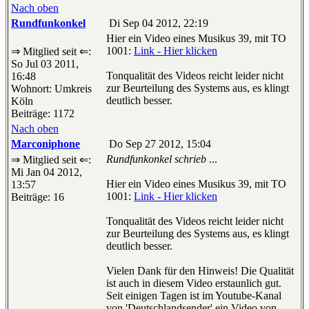
Nach oben
Rundfunkonkel
Di Sep 04 2012, 22:19
Hier ein Video eines Musikus 39, mit TO
1001:
Link - Hier klicken
⇒ Mitglied seit ⇐:
So Jul 03 2011,
Tonqualität des Videos reicht leider nicht
16:48
zur Beurteilung des Systems aus, es klingt
Wohnort: Umkreis
deutlich besser.
Köln
Beiträge: 1172
Nach oben
Marconiphone
Do Sep 27 2012, 15:04
Rundfunkonkel schrieb
...
⇒ Mitglied seit ⇐:
Mi Jan 04 2012,
Hier ein Video eines Musikus 39, mit TO
13:57
1001:
Link - Hier klicken
Beiträge: 16
Tonqualität des Videos reicht leider nicht
zur Beurteilung des Systems aus, es klingt
deutlich besser.
Vielen Dank für den Hinweis! Die Qualität
ist auch in diesem Video erstaunlich gut.
Seit einigen Tagen ist im Youtube-Kanal
von 'Deutschlandsender' ein Video von