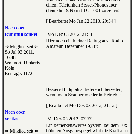
einem Telefunken Sessel-Phonosuper
(Baujahr 1939) mit TO 1001 zu sehen!
[ Bearbeitet Mo Jan 22 2018, 20:34 ]
Nach oben
Rundfunkonkel
Mo Dez 03 2012, 21:11
Hier noch ein kleiner Beitrag aus "Radio
Amateur, Dezember 1938":
⇒ Mitglied seit ⇐:
So Jul 03 2011,
16:48
Wohnort: Umkreis
Köln
Beiträge: 1172
Bessere Bildqualität liefere ich beizeiten,
wenn mein Scanner wieder in Betrieb ist.
[ Bearbeitet Mo Dez 03 2012, 21:12 ]
Nach oben
veritas
Mi Dez 05 2012, 07:57
Ein bemerkenswertes System, bei dem 10x
höheren Ausgangspegel wird die Kraft also
⇒ Mitglied seit ⇐: