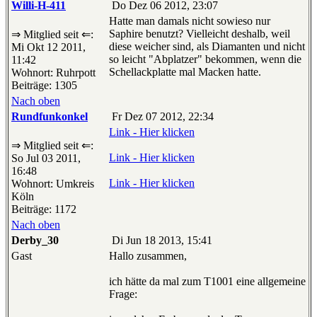
Willi-H-411
Do Dez 06 2012, 23:07
Hatte man damals nicht sowieso nur
Saphire benutzt? Vielleicht deshalb, weil
⇒ Mitglied seit ⇐:
diese weicher sind, als Diamanten und nicht
Mi Okt 12 2011,
so leicht "Abplatzer" bekommen, wenn die
11:42
Schellackplatte mal Macken hatte.
Wohnort: Ruhrpott
Beiträge: 1305
Nach oben
Rundfunkonkel
Fr Dez 07 2012, 22:34
Link - Hier klicken
⇒ Mitglied seit ⇐:
Link - Hier klicken
So Jul 03 2011,
16:48
Link - Hier klicken
Wohnort: Umkreis
Köln
Beiträge: 1172
Nach oben
Derby_30
Di Jun 18 2013, 15:41
Gast
Hallo zusammen,
ich hätte da mal zum T1001 eine allgemeine
Frage: