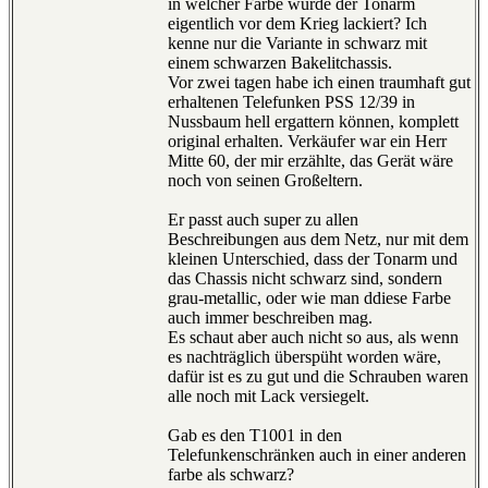
in welcher Farbe wurde der Tonarm
eigentlich vor dem Krieg lackiert? Ich
kenne nur die Variante in schwarz mit
einem schwarzen Bakelitchassis.
Vor zwei tagen habe ich einen traumhaft gut
erhaltenen Telefunken PSS 12/39 in
Nussbaum hell ergattern können, komplett
original erhalten. Verkäufer war ein Herr
Mitte 60, der mir erzählte, das Gerät wäre
noch von seinen Großeltern.
Er passt auch super zu allen
Beschreibungen aus dem Netz, nur mit dem
kleinen Unterschied, dass der Tonarm und
das Chassis nicht schwarz sind, sondern
grau-metallic, oder wie man ddiese Farbe
auch immer beschreiben mag.
Es schaut aber auch nicht so aus, als wenn
es nachträglich überspüht worden wäre,
dafür ist es zu gut und die Schrauben waren
alle noch mit Lack versiegelt.
Gab es den T1001 in den
Telefunkenschränken auch in einer anderen
farbe als schwarz?