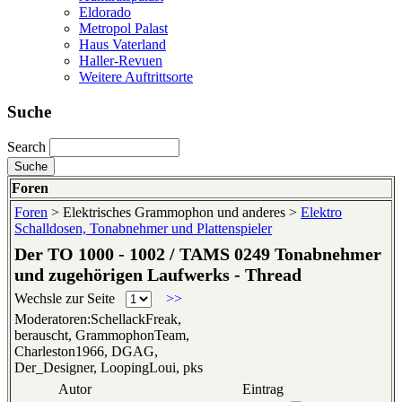
Eldorado
Metropol Palast
Haus Vaterland
Haller-Revuen
Weitere Auftrittsorte
Suche
Search
Foren
Foren
> Elektrisches Grammophon und anderes >
Elektro
Schalldosen, Tonabnehmer und Plattenspieler
Der TO 1000 - 1002 / TAMS 0249 Tonabnehmer
und zugehörigen Laufwerks - Thread
Wechsle zur Seite
>>
Moderatoren:SchellackFreak,
berauscht, GrammophonTeam,
Charleston1966, DGAG,
Der_Designer, LoopingLoui, pks
Autor
Eintrag