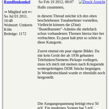
Rundfunkonkel
So Feb 19 2012, 00:07
Hallo zusammen,
⇒ Mitglied seit ⇐:
in diesem Thread möchte ich den oben
So Jul 03 2011,
beschriebenen Tonabnehmer vorstellen.
16:48
Vielleicht können die (Zitat)
Wohnort: Umkreis
"Bastelhamster"-Admins die mehrfach
Köln
schon vorhandenen Themen hierzu hier her
Beiträge: 1172
verfrachten. Es passt halt jetzt so schön in
diese Kategorie.
Zuerst einmal ein paar eigene Bilder. Da
mir kein Gerät der ab 1936 gebauten
Telefunken/Siemens Pickups vorliegen,
muss ich mich mit meinen nach Kriegsende
weitergefertigten DDR Stücke begnügen.
In Westdeutschland wurde er ebenfalls noch
hergestellt.
Die Ausgangsspannung beträgt etwa 50
mV. Ein modernes System hat 5 mV,