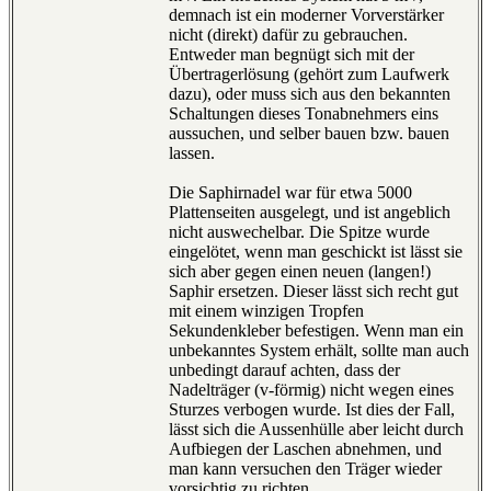
demnach ist ein moderner Vorverstärker
nicht (direkt) dafür zu gebrauchen.
Entweder man begnügt sich mit der
Übertragerlösung (gehört zum Laufwerk
dazu), oder muss sich aus den bekannten
Schaltungen dieses Tonabnehmers eins
aussuchen, und selber bauen bzw. bauen
lassen.
Die Saphirnadel war für etwa 5000
Plattenseiten ausgelegt, und ist angeblich
nicht auswechelbar. Die Spitze wurde
eingelötet, wenn man geschickt ist lässt sie
sich aber gegen einen neuen (langen!)
Saphir ersetzen. Dieser lässt sich recht gut
mit einem winzigen Tropfen
Sekundenkleber befestigen. Wenn man ein
unbekanntes System erhält, sollte man auch
unbedingt darauf achten, dass der
Nadelträger (v-förmig) nicht wegen eines
Sturzes verbogen wurde. Ist dies der Fall,
lässt sich die Aussenhülle aber leicht durch
Aufbiegen der Laschen abnehmen, und
man kann versuchen den Träger wieder
vorsichtig zu richten.