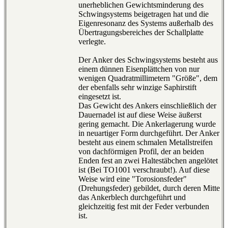
unerheblichen Gewichtsminderung des
Schwingsystems beigetragen hat und die
Eigenresonanz des Systems außerhalb des
Übertragungsbereiches der Schallplatte
verlegte.
Der Anker des Schwingsystems besteht aus
einem dünnen Eisenplättchen von nur
wenigen Quadratmillimetern "Größe", dem
der ebenfalls sehr winzige Saphirstift
eingesetzt ist.
Das Gewicht des Ankers einschließlich der
Dauernadel ist auf diese Weise äußerst
gering gemacht. Die Ankerlagerung wurde
in neuartiger Form durchgeführt. Der Anker
besteht aus einem schmalen Metallstreifen
von dachförmigen Profil, der an beiden
Enden fest an zwei Haltestäbchen angelötet
ist (Bei TO1001 verschraubt!). Auf diese
Weise wird eine "Torosionsfeder"
(Drehungsfeder) gebildet, durch deren Mitte
das Ankerblech durchgeführt und
gleichzeitig fest mit der Feder verbunden
ist.