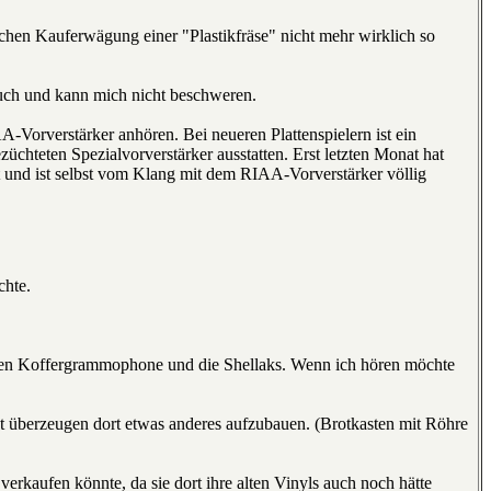
ichen Kauferwägung einer "Plastikfräse" nicht mehr wirklich so
auch und kann mich nicht beschweren.
-Vorverstärker anhören. Bei neueren Plattenspielern ist ein
chteten Spezialvorverstärker ausstatten. Erst letzten Monat hat
t und ist selbst vom Klang mit dem RIAA-Vorverstärker völlig
chte.
eiden Koffergrammophone und die Shellaks. Wenn ich hören möchte
ht überzeugen dort etwas anderes aufzubauen. (Brotkasten mit Röhre
verkaufen könnte, da sie dort ihre alten Vinyls auch noch hätte