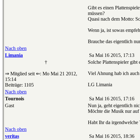
Gibt es einen Plattenspie
müssen?
Quasi nach dem Motto: Sch
Wenn ja, ist sowas empfe
Brauche das eigentlich nu
Nach oben
Limania
Sa Mai 16 2015, 17:13
†
Solche Plattenspieler gibt 
Viel Ahnung hab ich auch n
⇒ Mitglied seit ⇐: Mo Mai 21 2012,
15:14
LG Limania
Beiträge: 1105
Nach oben
Tournois
Sa Mai 16 2015, 17:16
Gast
Nun ja, geht eigentlich n
Möchte die Musik nur au
Habt Ihr da irgendwelche 
Nach oben
veritas
Sa Mai 16 2015, 18:36