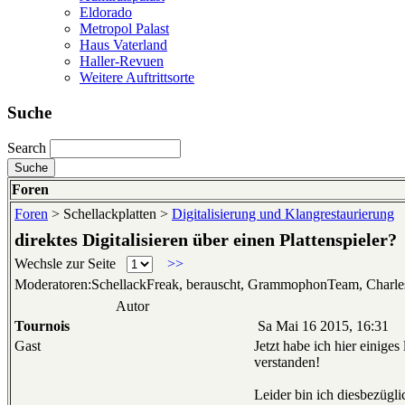
Eldorado
Metropol Palast
Haus Vaterland
Haller-Revuen
Weitere Auftrittsorte
Suche
Search
Foren
Foren
> Schellackplatten >
Digitalisierung und Klangrestaurierung
direktes Digitalisieren über einen Plattenspieler?
Wechsle zur Seite
>>
Moderatoren:SchellackFreak, berauscht, GrammophonTeam, Charl
Autor
Tournois
Sa Mai 16 2015, 16:31
Gast
Jetzt habe ich hier einige
verstanden!
Leider bin ich diesbezügli