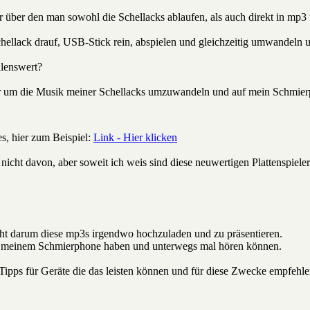
ler über den man sowohl die Schellacks ablaufen, als auch direkt in 
ellack drauf, USB-Stick rein, abspielen und gleichzeitig umwandeln 
hlenswert?
r um die Musik meiner Schellacks umzuwandeln und auf mein Schmierph
es, hier zum Beispiel:
Link - Hier klicken
icht davon, aber soweit ich weis sind diese neuwertigen Plattenspieler 
icht darum diese mp3s irgendwo hochzuladen und zu präsentieren.
f meinem Schmierphone haben und unterwegs mal hören können.
Tipps für Geräte die das leisten können und für diese Zwecke empfehle