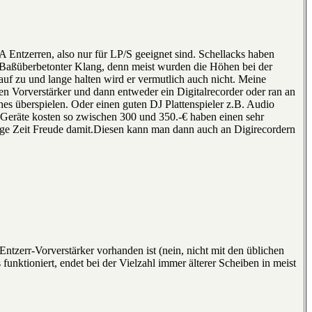
 Entzerren, also nur für LP/S geeignet sind. Schellacks haben
l Baßüberbetonter Klang, denn meist wurden die Höhen bei der
uf zu und lange halten wird er vermutlich auch nicht. Meine
en Vorverstärker und dann entweder ein Digitalrecorder oder ran an
es überspielen. Oder einen guten DJ Plattenspieler z.B. Audio
 Geräte kosten so zwischen 300 und 350.-€ haben einen sehr
ange Zeit Freude damit.Diesen kann man dann auch an Digirecordern
 Entzerr-Vorverstärker vorhanden ist (nein, nicht mit den üblichen
nktioniert, endet bei der Vielzahl immer älterer Scheiben in meist