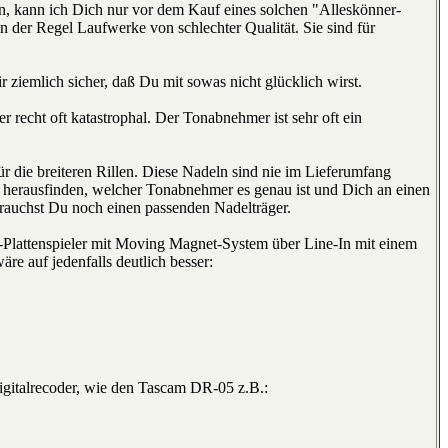
, kann ich Dich nur vor dem Kauf eines solchen "Alleskönner-
in der Regel Laufwerke von schlechter Qualität. Sie sind für
 ziemlich sicher, daß Du mit sowas nicht glücklich wirst.
 recht oft katastrophal. Der Tonabnehmer ist sehr oft ein
r die breiteren Rillen. Diese Nadeln sind nie im Lieferumfang
o herausfinden, welcher Tonabnehmer es genau ist und Dich an einen
auchst Du noch einen passenden Nadelträger.
-Plattenspieler mit Moving Magnet-System über Line-In mit einem
e auf jedenfalls deutlich besser:
Digitalrecoder, wie den Tascam DR-05 z.B.: