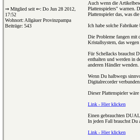
Auch wenn die Artikelbes
Plattenspielers" warnen. D
⇒ Mitglied seit ⇐: Do Jun 28 2012,
Plattenspieler das, was d
17:52
Wohnort: Allgäuer Provinzpampa
Ich habe solche Fabrikate 
Beiträge: 543
Die Probleme fangen mit de
Kristallsystem, das wegen
Für Schellacks brauchst D
enthalten und werden in d
anderen Händler wenden. 
Wenn Du halbwegs sinnvol
Digitalrecorder verbunden
Dieser Plattenspieler wär
Link - Hier klicken
Einen gebrauchten DUAL mi
In jeden Fall brauchst Du
Link - Hier klicken