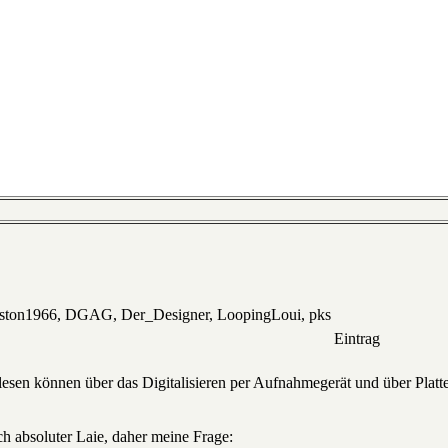
eston1966, DGAG, Der_Designer, LoopingLoui, pks
Eintrag
s lesen können über das Digitalisieren per Aufnahmegerät und über Platten
ch absoluter Laie, daher meine Frage: