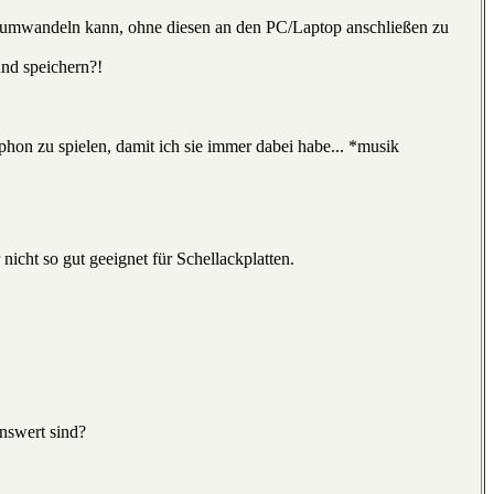
mp3 umwandeln kann, ohne diesen an den PC/Laptop anschließen zu
und speichern?!
on zu spielen, damit ich sie immer dabei habe... *musik
nicht so gut geeignet für Schellackplatten.
nswert sind?